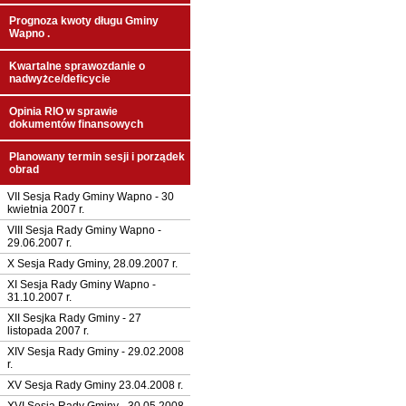
Prognoza kwoty długu Gminy
Wapno .
Kwartalne sprawozdanie o
nadwyżce/deficycie
Opinia RIO w sprawie
dokumentów finansowych
Planowany termin sesji i porządek
obrad
VII Sesja Rady Gminy Wapno - 30
kwietnia 2007 r.
VIII Sesja Rady Gminy Wapno -
29.06.2007 r.
X Sesja Rady Gminy, 28.09.2007 r.
XI Sesja Rady Gminy Wapno -
31.10.2007 r.
XII Sesjka Rady Gminy - 27
listopada 2007 r.
XIV Sesja Rady Gminy - 29.02.2008
r.
XV Sesja Rady Gminy 23.04.2008 r.