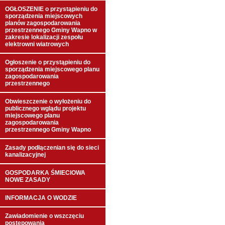
OGŁOSZENIE o przystąpieniu do
sporządzenia miejscowych
planów zagospodarowania
przestrzennego Gminy Wapno w
zakresie lokalizacji zespołu
elektrowni wiatrowych
Ogłoszenie o przystąpieniu do
sporządzenia miejscowego planu
zagospodarowania
przestrzennego
Obwieszczenie o wyłożeniu do
publicznego wglądu projektu
miejscowego planu
zagospodarowania
przestrzennego Gminy Wapno
Zasady podłączenian się do sieci
kanalizacyjnej
GOSPODARKA ŚMIECIOWA
NOWE ZASADY
INFORMACJA O WODZIE
Zawiadomienie o wszczęciu
postępowania