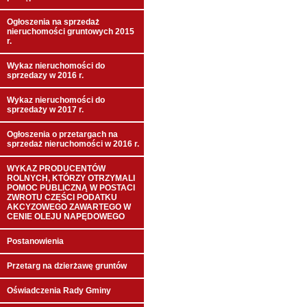
Ogłoszenia na sprzedaż
nieruchomości gruntowych 2015
r.
Wykaz nieruchomości do
sprzedazy w 2016 r.
Wykaz nieruchomości do
sprzedaży w 2017 r.
Ogłoszenia o przetargach na
sprzedaż nieruchomości w 2016 r.
WYKAZ PRODUCENTÓW
ROLNYCH, KTÓRZY OTRZYMALI
POMOC PUBLICZNĄ W POSTACI
ZWROTU CZĘŚCI PODATKU
AKCYZOWEGO ZAWARTEGO W
CENIE OLEJU NAPĘDOWEGO
Postanowienia
Przetarg na dzierżawę gruntów
Oświadczenia Rady Gminy