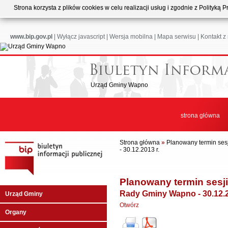
Strona korzysta z plików cookies w celu realizacji usług i zgodnie z Polityk
www.bip.gov.pl
|
Wyłącz javascript
|
Wersja mobilna
|
Mapa serwisu
|
Kontakt z
Urząd Gminy Wapno
strona główna
Strona główna
»
Planowany termin sesj
- 30.12.2013 r.
Planowany termin sesji
Rady Gminy Wapno - 30.12.2
Urząd Gminy
Otwórz
Organy