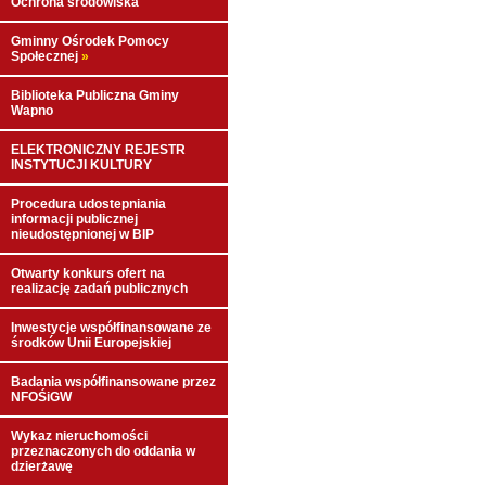
Ochrona środowiska
Gminny Ośrodek Pomocy
Społecznej
»
Biblioteka Publiczna Gminy
Wapno
ELEKTRONICZNY REJESTR
INSTYTUCJI KULTURY
Procedura udostepniania
informacji publicznej
nieudostępnionej w BIP
Otwarty konkurs ofert na
realizację zadań publicznych
Inwestycje współfinansowane ze
środków Unii Europejskiej
Badania współfinansowane przez
NFOŚiGW
Wykaz nieruchomości
przeznaczonych do oddania w
dzierżawę