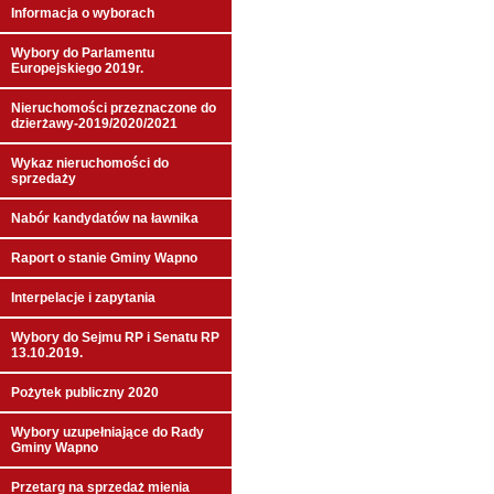
Informacja o wyborach
Wybory do Parlamentu
Europejskiego 2019r.
Nieruchomości przeznaczone do
dzierżawy-2019/2020/2021
Wykaz nieruchomości do
sprzedaży
Nabór kandydatów na ławnika
Raport o stanie Gminy Wapno
Interpelacje i zapytania
Wybory do Sejmu RP i Senatu RP
13.10.2019.
Pożytek publiczny 2020
Wybory uzupełniające do Rady
Gminy Wapno
Przetarg na sprzedaż mienia