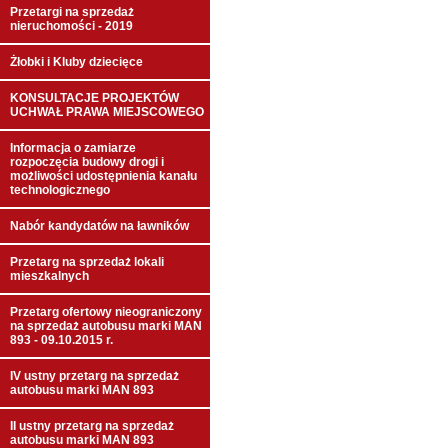
Przetargi na sprzedaż
nieruchomości - 2019
Żłobki i Kluby dziecięce
KONSULTACJE PROJEKTÓW
UCHWAŁ PRAWA MIEJSCOWEGO
Informacja o zamiarze
rozpoczęcia budowy drogi i
możliwości udostępnienia kanału
technologicznego
Nabór kandydatów na ławników
Przetarg na sprzedaż lokali
mieszkalnych
Przetarg ofertowy nieograniczony
na sprzedaż autobusu marki MAN
893 - 09.10.2015 r.
IV ustny przetarg na sprzedaż
autobusu marki MAN 893
II ustny przetarg na sprzedaż
autobusu marki MAN 893