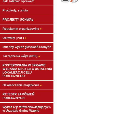
Jak załatwić sprawę?
Protokoły, statuty
PROJEKTY UCHWAŁ
Regulamin organizacyjny
»
Uchwały (PDF)
»
Imienny wykaz głosowań radnych
Zarządzenia wójta (PDF)
»
POSTĘPOWANIA W SPRAWIE
WYDANIA DECYZJI O USTALENIU
LOKALIZACJI CELU
PUBLICZNEGO
Oświadczenia majątkowe
»
REJESTR ZAMÓWIEŃ
PUBLICZNYCH
Wykaz rejestrów obowiązujących
w Urzędzie Gminy Wapno