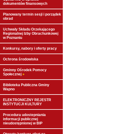
dokumentów finansowych
Planowany termin sesji i porządek
obrad
Uchwały Składu Orzekającego
Regionalnej Izby Obrachunkowej
w Poznaniu
Konkursy, nabory i oferty pracy
Ochrona środowiska
Gminny Ośrodek Pomocy
Społecznej
»
Biblioteka Publiczna Gminy
Wapno
ELEKTRONICZNY REJESTR
INSTYTUCJI KULTURY
Procedura udostepniania
informacji publicznej
nieudostępnionej w BIP