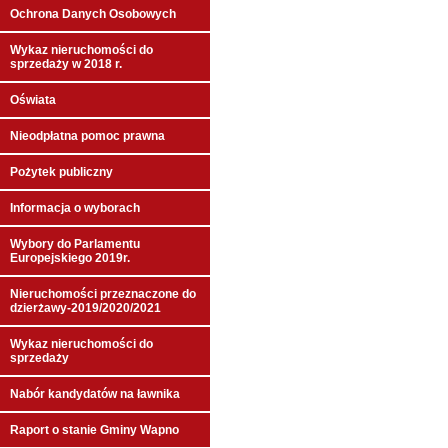
Ochrona Danych Osobowych
Wykaz nieruchomości do
sprzedaży w 2018 r.
Oświata
Nieodpłatna pomoc prawna
Pożytek publiczny
Informacja o wyborach
Wybory do Parlamentu
Europejskiego 2019r.
Nieruchomości przeznaczone do
dzierżawy-2019/2020/2021
Wykaz nieruchomości do
sprzedaży
Nabór kandydatów na ławnika
Raport o stanie Gminy Wapno