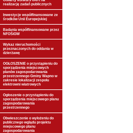
Otwarty konkurs ofert na
realizację zadań publicznych
Inwestycje współfinansowane ze
środków Unii Europejskiej
Badania współfinansowane przez
NFOŚiGW
Wykaz nieruchomości
przeznaczonych do oddania w
dzierżawę
OGŁOSZENIE o przystąpieniu do
sporządzenia miejscowych
planów zagospodarowania
przestrzennego Gminy Wapno w
zakresie lokalizacji zespołu
elektrowni wiatrowych
Ogłoszenie o przystąpieniu do
sporządzenia miejscowego planu
zagospodarowania
przestrzennego
Obwieszczenie o wyłożeniu do
publicznego wglądu projektu
miejscowego planu
zagospodarowania