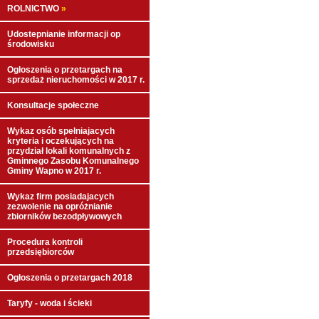
ROLNICTWO
»
Udostepnianie informacji op
środowisku
Ogłoszenia o przetargach na
sprzedaż nieruchomości w 2017 r.
Konsultacje społeczne
Wykaz osób spełniajacych
kryteria i oczekujących na
przydział lokali komunalnych z
Gminnego Zasobu Komunalnego
Gminy Wapno w 2017 r.
Wykaz firm posiadajacych
zezwolenie na opróżnianie
zbiorników bezodpływowych
Procedura kontroli
przedsiębiorców
Ogłoszenia o przetargach 2018
Taryfy - woda i ścieki