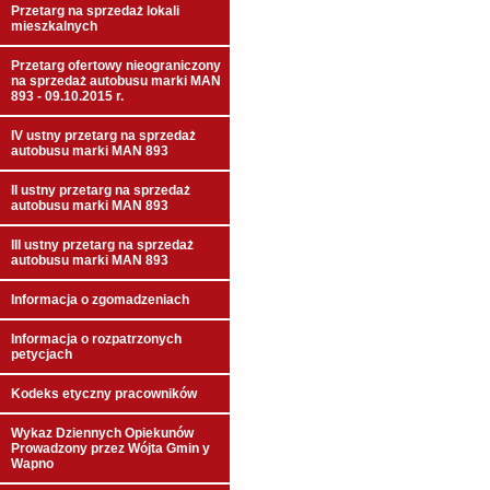
Przetarg na sprzedaż lokali
mieszkalnych
Przetarg ofertowy nieograniczony
na sprzedaż autobusu marki MAN
893 - 09.10.2015 r.
IV ustny przetarg na sprzedaż
autobusu marki MAN 893
II ustny przetarg na sprzedaż
autobusu marki MAN 893
III ustny przetarg na sprzedaż
autobusu marki MAN 893
Informacja o zgomadzeniach
Informacja o rozpatrzonych
petycjach
Kodeks etyczny pracowników
Wykaz Dziennych Opiekunów
Prowadzony przez Wójta Gmin y
Wapno