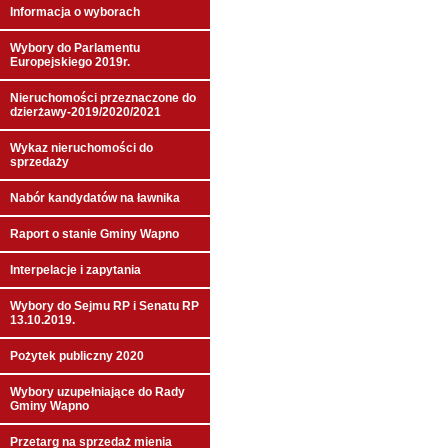
Informacja o wyborach
Wybory do Parlamentu
Europejskiego 2019r.
Nieruchomości przeznaczone do
dzierżawy-2019/2020/2021
Wykaz nieruchomości do
sprzedaży
Nabór kandydatów na ławnika
Raport o stanie Gminy Wapno
Interpelacje i zapytania
Wybory do Sejmu RP i Senatu RP
13.10.2019.
Pożytek publiczny 2020
Wybory uzupełniające do Rady
Gminy Wapno
Przetarg na sprzedaż mienia