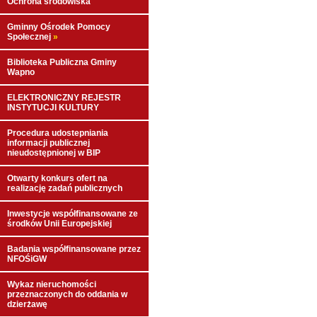
Ochrona środowiska
Gminny Ośrodek Pomocy
Społecznej
»
Biblioteka Publiczna Gminy
Wapno
ELEKTRONICZNY REJESTR
INSTYTUCJI KULTURY
Procedura udostepniania
informacji publicznej
nieudostępnionej w BIP
Otwarty konkurs ofert na
realizację zadań publicznych
Inwestycje współfinansowane ze
środków Unii Europejskiej
Badania współfinansowane przez
NFOŚiGW
Wykaz nieruchomości
przeznaczonych do oddania w
dzierżawę