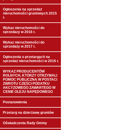
Ogłoszenia na sprzedaż
nieruchomości gruntowych 2015
r.
Wykaz nieruchomości do
sprzedazy w 2016 r.
Wykaz nieruchomości do
sprzedaży w 2017 r.
Ogłoszenia o przetargach na
sprzedaż nieruchomości w 2016 r.
WYKAZ PRODUCENTÓW
ROLNYCH, KTÓRZY OTRZYMALI
POMOC PUBLICZNĄ W POSTACI
ZWROTU CZĘŚCI PODATKU
AKCYZOWEGO ZAWARTEGO W
CENIE OLEJU NAPĘDOWEGO
Postanowienia
Przetarg na dzierżawę gruntów
Oświadczenia Rady Gminy