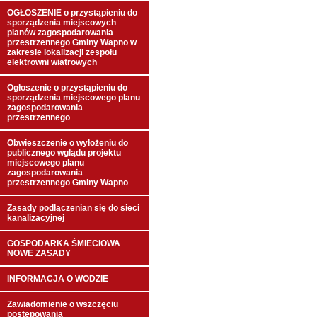
OGŁOSZENIE o przystąpieniu do
sporządzenia miejscowych
planów zagospodarowania
przestrzennego Gminy Wapno w
zakresie lokalizacji zespołu
elektrowni wiatrowych
Ogłoszenie o przystąpieniu do
sporządzenia miejscowego planu
zagospodarowania
przestrzennego
Obwieszczenie o wyłożeniu do
publicznego wglądu projektu
miejscowego planu
zagospodarowania
przestrzennego Gminy Wapno
Zasady podłączenian się do sieci
kanalizacyjnej
GOSPODARKA ŚMIECIOWA
NOWE ZASADY
INFORMACJA O WODZIE
Zawiadomienie o wszczęciu
postępowania