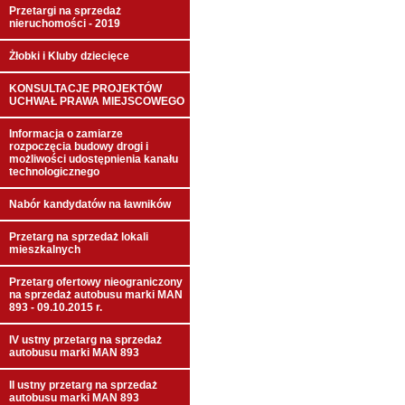
Przetargi na sprzedaż
nieruchomości - 2019
Żłobki i Kluby dziecięce
KONSULTACJE PROJEKTÓW
UCHWAŁ PRAWA MIEJSCOWEGO
Informacja o zamiarze
rozpoczęcia budowy drogi i
możliwości udostępnienia kanału
technologicznego
Nabór kandydatów na ławników
Przetarg na sprzedaż lokali
mieszkalnych
Przetarg ofertowy nieograniczony
na sprzedaż autobusu marki MAN
893 - 09.10.2015 r.
IV ustny przetarg na sprzedaż
autobusu marki MAN 893
II ustny przetarg na sprzedaż
autobusu marki MAN 893