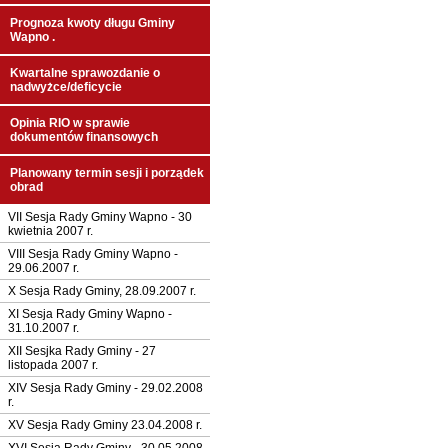
Prognoza kwoty długu Gminy
Wapno .
Kwartalne sprawozdanie o
nadwyżce/deficycie
Opinia RIO w sprawie
dokumentów finansowych
Planowany termin sesji i porządek
obrad
VII Sesja Rady Gminy Wapno - 30
kwietnia 2007 r.
VIII Sesja Rady Gminy Wapno -
29.06.2007 r.
X Sesja Rady Gminy, 28.09.2007 r.
XI Sesja Rady Gminy Wapno -
31.10.2007 r.
XII Sesjka Rady Gminy - 27
listopada 2007 r.
XIV Sesja Rady Gminy - 29.02.2008
r.
XV Sesja Rady Gminy 23.04.2008 r.