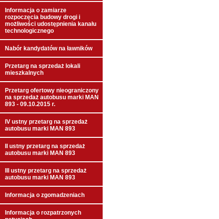
Informacja o zamiarze
rozpoczęcia budowy drogi i
możliwości udostępnienia kanału
technologicznego
Nabór kandydatów na ławników
Przetarg na sprzedaż lokali
mieszkalnych
Przetarg ofertowy nieograniczony
na sprzedaż autobusu marki MAN
893 - 09.10.2015 r.
IV ustny przetarg na sprzedaż
autobusu marki MAN 893
II ustny przetarg na sprzedaż
autobusu marki MAN 893
III ustny przetarg na sprzedaż
autobusu marki MAN 893
Informacja o zgomadzeniach
Informacja o rozpatrzonych