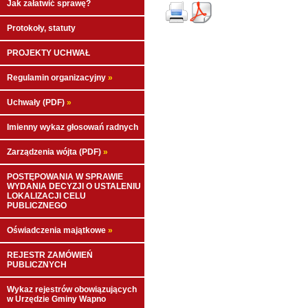
Jak załatwić sprawę?
Protokoły, statuty
PROJEKTY UCHWAŁ
Regulamin organizacyjny
»
Uchwały (PDF)
»
Imienny wykaz głosowań radnych
Zarządzenia wójta (PDF)
»
POSTĘPOWANIA W SPRAWIE
WYDANIA DECYZJI O USTALENIU
LOKALIZACJI CELU
PUBLICZNEGO
Oświadczenia majątkowe
»
REJESTR ZAMÓWIEŃ
PUBLICZNYCH
Wykaz rejestrów obowiązujących
w Urzędzie Gminy Wapno