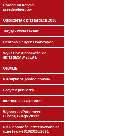
Procedura kontroli
przedsiębiorców
Ogłoszenia o przetargach 2018
Taryfy - woda i ścieki
Ochrona Danych Osobowych
Wykaz nieruchomości do
sprzedaży w 2018 r.
Oświata
Nieodpłatna pomoc prawna
Pożytek publiczny
Informacja o wyborach
Wybory do Parlamentu
Europejskiego 2019r.
Nieruchomości przeznaczone do
dzierżawy-2019/2020/2021