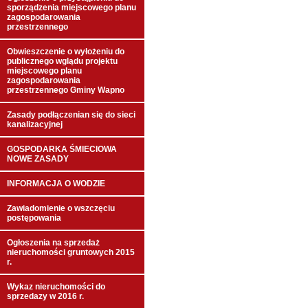
sporządzenia miejscowego planu
zagospodarowania
przestrzennego
Obwieszczenie o wyłożeniu do
publicznego wglądu projektu
miejscowego planu
zagospodarowania
przestrzennego Gminy Wapno
Zasady podłączenian się do sieci
kanalizacyjnej
GOSPODARKA ŚMIECIOWA
NOWE ZASADY
INFORMACJA O WODZIE
Zawiadomienie o wszczęciu
postępowania
Ogłoszenia na sprzedaż
nieruchomości gruntowych 2015
r.
Wykaz nieruchomości do
sprzedazy w 2016 r.