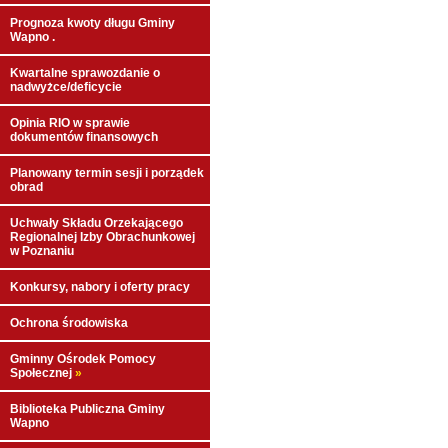
Prognoza kwoty długu Gminy
Wapno .
Kwartalne sprawozdanie o
nadwyżce/deficycie
Opinia RIO w sprawie
dokumentów finansowych
Planowany termin sesji i porządek
obrad
Uchwały Składu Orzekającego
Regionalnej Izby Obrachunkowej
w Poznaniu
Konkursy, nabory i oferty pracy
Ochrona środowiska
Gminny Ośrodek Pomocy
Społecznej
»
Biblioteka Publiczna Gminy
Wapno