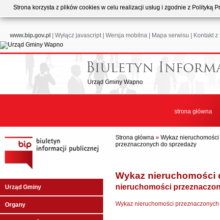
Strona korzysta z plików cookies w celu realizacji usług i zgodnie z Polityk
www.bip.gov.pl
|
Wyłącz javascript
|
Wersja mobilna
|
Mapa serwisu
|
Kontakt z
Urząd Gminy Wapno
strona główna
Strona główna
»
Wykaz nieruchomości
przeznaczonych do sprzedaży
Wykaz nieruchomości 
nieruchomości przeznaczon
Urząd Gminy
Wykaz nieruchomości przeznaczonych
Organy