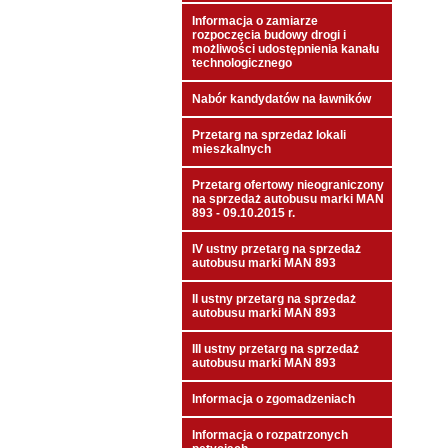
Informacja o zamiarze
rozpoczęcia budowy drogi i
możliwości udostępnienia kanału
technologicznego
Nabór kandydatów na ławników
Przetarg na sprzedaż lokali
mieszkalnych
Przetarg ofertowy nieograniczony
na sprzedaż autobusu marki MAN
893 - 09.10.2015 r.
IV ustny przetarg na sprzedaż
autobusu marki MAN 893
II ustny przetarg na sprzedaż
autobusu marki MAN 893
III ustny przetarg na sprzedaż
autobusu marki MAN 893
Informacja o zgomadzeniach
Informacja o rozpatrzonych