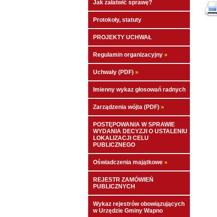
Jak załatwić sprawę?
Protokoły, statuty
PROJEKTY UCHWAŁ
Regulamin organizacyjny
»
Uchwały (PDF)
»
Imienny wykaz głosowań radnych
Zarządzenia wójta (PDF)
»
POSTĘPOWANIA W SPRAWIE
WYDANIA DECYZJI O USTALENIU
LOKALIZACJI CELU
PUBLICZNEGO
Oświadczenia majątkowe
»
REJESTR ZAMÓWIEŃ
PUBLICZNYCH
Wykaz rejestrów obowiązujących
w Urzędzie Gminy Wapno