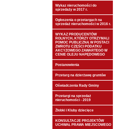
Wykaz nieruchomości do
sprzedaży w 2017 r.
Ogłoszenia o przetargach na
sprzedaż nieruchomości w 2016 r.
WYKAZ PRODUCENTÓW
ROLNYCH, KTÓRZY OTRZYMALI
POMOC PUBLICZNĄ W POSTACI
ZWROTU CZĘŚCI PODATKU
AKCYZOWEGO ZAWARTEGO W
CENIE OLEJU NAPĘDOWEGO
Postanowienia
Przetarg na dzierżawę gruntów
Oświadczenia Rady Gminy
Przetargi na sprzedaż
nieruchomości - 2019
Żłobki i Kluby dziecięce
KONSULTACJE PROJEKTÓW
UCHWAŁ PRAWA MIEJSCOWEGO