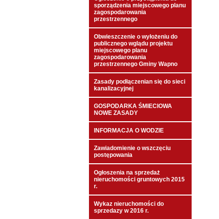
sporządzenia miejscowego planu
zagospodarowania
przestrzennego
Obwieszczenie o wyłożeniu do
publicznego wglądu projektu
miejscowego planu
zagospodarowania
przestrzennego Gminy Wapno
Zasady podłączenian się do sieci
kanalizacyjnej
GOSPODARKA ŚMIECIOWA
NOWE ZASADY
INFORMACJA O WODZIE
Zawiadomienie o wszczęciu
postępowania
Ogłoszenia na sprzedaż
nieruchomości gruntowych 2015
r.
Wykaz nieruchomości do
sprzedazy w 2016 r.