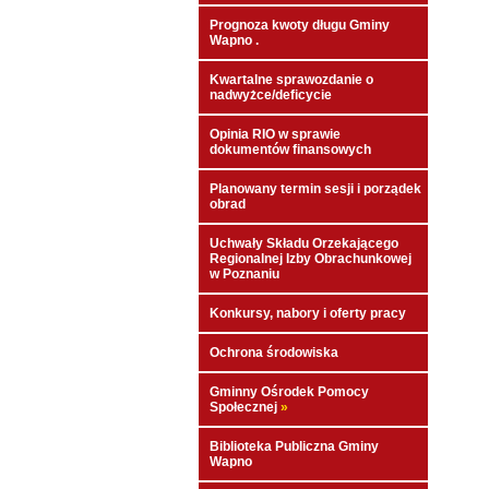
Prognoza kwoty długu Gminy
Wapno .
Kwartalne sprawozdanie o
nadwyżce/deficycie
Opinia RIO w sprawie
dokumentów finansowych
Planowany termin sesji i porządek
obrad
Uchwały Składu Orzekającego
Regionalnej Izby Obrachunkowej
w Poznaniu
Konkursy, nabory i oferty pracy
Ochrona środowiska
Gminny Ośrodek Pomocy
Społecznej
»
Biblioteka Publiczna Gminy
Wapno