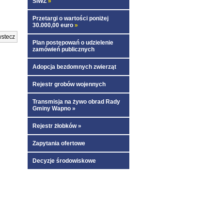
SIWZ
»
Przetargi o wartości poniżej
30.000,00 euro
»
stecz
Plan postępowań o udzielenie
zamówień publicznych
Adopcja bezdomnych zwierząt
Rejestr grobów wojennych
Transmisja na żywo obrad Rady
Gminy Wapno »
Rejestr żłobków »
Zapytania ofertowe
Decyzje środowiskowe