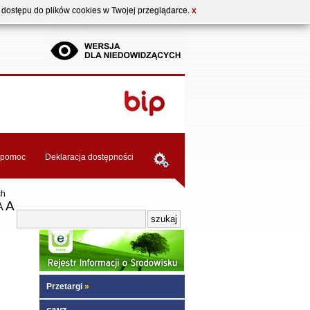
b dostępu do plików cookies w Twojej przeglądarce.
X
pomoc
Deklaracja dostępności
ch
A
A
Przetargi
»