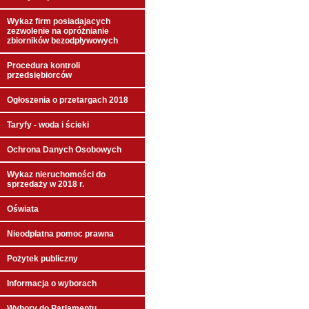
Wykaz firm posiadajacych
zezwolenie na opróżnianie
zbiorników bezodpływowych
Procedura kontroli
przedsiębiorców
Ogłoszenia o przetargach 2018
Taryfy - woda i ścieki
Ochrona Danych Osobowych
Wykaz nieruchomości do
sprzedaży w 2018 r.
Oświata
Nieodpłatna pomoc prawna
Pożytek publiczny
Informacja o wyborach
Wybory do Parlamentu