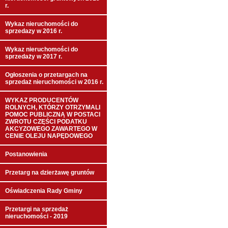
r.
Wykaz nieruchomości do
sprzedazy w 2016 r.
Wykaz nieruchomości do
sprzedaży w 2017 r.
Ogłoszenia o przetargach na
sprzedaż nieruchomości w 2016 r.
WYKAZ PRODUCENTÓW
ROLNYCH, KTÓRZY OTRZYMALI
POMOC PUBLICZNĄ W POSTACI
ZWROTU CZĘŚCI PODATKU
AKCYZOWEGO ZAWARTEGO W
CENIE OLEJU NAPĘDOWEGO
Postanowienia
Przetarg na dzierżawę gruntów
Oświadczenia Rady Gminy
Przetargi na sprzedaż
nieruchomości - 2019