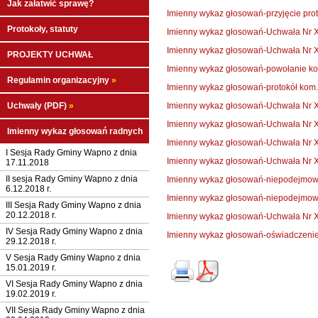
Jak załatwić sprawę?
Imienny wykaz głosowań-przyjęcie pro
Protokoły, statuty
Imienny wykaz głosowań-Uchwała Nr X
Imienny wykaz głosowań-Uchwała Nr X
PROJEKTY UCHWAŁ
Imienny wykaz głosowań-powołanie kom
Regulamin organizacyjny
»
Imienny wykaz głosowań-protokół kom. 
Uchwały (PDF)
»
Imienny wykaz głosowań-Uchwała Nr X
Imienny wykaz głosowań-Uchwała Nr X
Imienny wykaz głosowań radnych
Imienny wykaz głosowań-Uchwała Nr X
I Sesja Rady Gminy Wapno z dnia
Imienny wykaz głosowań-Uchwała Nr X
17.11.2018
II sesja Rady Gminy Wapno z dnia
Imienny wykaz głosowań-niepodejmowa
6.12.2018 r.
Imienny wykaz głosowań-niepodejmowa
III Sesja Rady Gminy Wapno z dnia
20.12.2018 r.
Imienny wykaz głosowań-Uchwała Nr X
IV Sesja Rady Gminy Wapno z dnia
Imienny wykaz głosowań-oświadczeni
29.12.2018 r.
V Sesja Rady Gminy Wapno z dnia
15.01.2019 r.
VI Sesja Rady Gminy Wapno z dnia
19.02.2019 r.
VII Sesja Rady Gminy Wapno z dnia