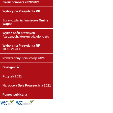
nieruchomosci 2020/2021
Wybory na Prezydenta RP
Sprawozdania finansowe Gminy
Wapno
Wykaz osób prawnych i
fizycznych, którym udzielono ulg
Wybory na Prezydenta RP -
28.06.2020 r.
Powszechny Spis Rolny 2020
Dostępność
Pożytek 2021
Narodowy Spis Powszechny 2021
Pomoc publiczna