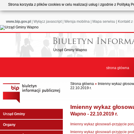
Strona korzysta z plików cookies w celu realizacji usług i zgodnie z Polityk
www.bip.gov.pl
|
Wyłącz javascript
|
Wersja mobilna
|
Mapa serwisu
|
Kontakt z
Urząd Gminy Wapno
strona główna
Strona główna
»
Imienny wykaz głoso
22.10.2019 r.
Imienny wykaz głosow
Wapno - 22.10.2019 r.
Urząd Gminy
Imienny wykaz głosowań-przyjęcie po
Organy
Imienny wykaz głosowań-przyjęcie pro