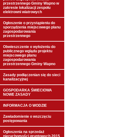
przestrzennego Gminy Wapno w
zakresie lokalizacji zespołu
elektrowni wiatrowych
Ogłoszenie o przystąpieniu do
sporządzenia miejscowego planu
zagospodarowania
przestrzennego
Obwieszczenie o wyłożeniu do
publicznego wglądu projektu
miejscowego planu
zagospodarowania
przestrzennego Gminy Wapno
Zasady podłączenian się do sieci
kanalizacyjnej
GOSPODARKA ŚMIECIOWA
NOWE ZASADY
INFORMACJA O WODZIE
Zawiadomienie o wszczęciu
postępowania
Ogłoszenia na sprzedaż
nieruchomości gruntowych 2015