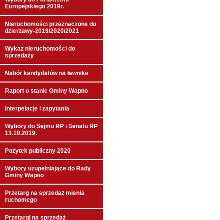
Europejskiego 2019r.
Nieruchomości przeznaczone do
dzierżawy-2019/2020/2021
Wykaz nieruchomości do
sprzedaży
Nabór kandydatów na ławnika
Raport o stanie Gminy Wapno
Interpelacje i zapytania
Wybory do Sejmu RP i Senatu RP
13.10.2019.
Pożytek publiczny 2020
Wybory uzupełniające do Rady
Gminy Wapno
Przetarg na sprzedaż mienia
ruchomego
Przetargi na sprzedaż