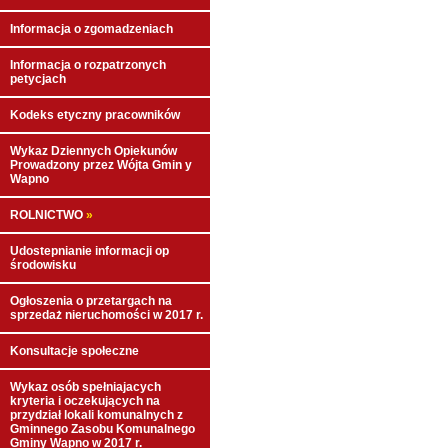
Informacja o zgomadzeniach
Informacja o rozpatrzonych
petycjach
Kodeks etyczny pracowników
Wykaz Dziennych Opiekunów
Prowadzony przez Wójta Gmin y
Wapno
ROLNICTWO
»
Udostepnianie informacji op
środowisku
Ogłoszenia o przetargach na
sprzedaż nieruchomości w 2017 r.
Konsultacje społeczne
Wykaz osób spełniajacych
kryteria i oczekujących na
przydział lokali komunalnych z
Gminnego Zasobu Komunalnego
Gminy Wapno w 2017 r.