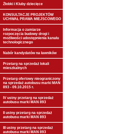
Żłobki i Kluby dziecięce
KONSULTACJE PROJEKTÓW
UCHWAŁ PRAWA MIEJSCOWEGO
Informacja o zamiarze
rozpoczęcia budowy drogi i
możliwości udostępnienia kanału
technologicznego
Nabór kandydatów na ławników
Przetarg na sprzedaż lokali
mieszkalnych
Przetarg ofertowy nieograniczony
na sprzedaż autobusu marki MAN
893 - 09.10.2015 r.
IV ustny przetarg na sprzedaż
autobusu marki MAN 893
II ustny przetarg na sprzedaż
autobusu marki MAN 893
III ustny przetarg na sprzedaż
autobusu marki MAN 893