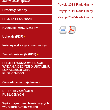
Jak załatwić sprawę?
Petycje 2018-Rada Gminy
Protokoły, statuty
Petycje 2019-Rada Gminy
Petycje 2020-Rada Gminy
PROJEKTY UCHWAŁ
Regulamin organizacyjny
»
Uchwały (PDF)
»
Imienny wykaz głosowań radnych
Zarządzenia wójta (PDF)
»
POSTĘPOWANIA W SPRAWIE
WYDANIA DECYZJI O USTALENIU
LOKALIZACJI CELU
PUBLICZNEGO
Oświadczenia majątkowe
»
REJESTR ZAMÓWIEŃ
PUBLICZNYCH
Wykaz rejestrów obowiązujących
w Urzędzie Gminy Wapno