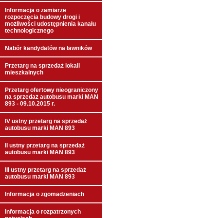
Informacja o zamiarze
rozpoczęcia budowy drogi i
możliwości udostępnienia kanału
technologicznego
Nabór kandydatów na ławników
Przetarg na sprzedaż lokali
mieszkalnych
Przetarg ofertowy nieograniczony
na sprzedaż autobusu marki MAN
893 - 09.10.2015 r.
IV ustny przetarg na sprzedaż
autobusu marki MAN 893
II ustny przetarg na sprzedaż
autobusu marki MAN 893
III ustny przetarg na sprzedaż
autobusu marki MAN 893
Informacja o zgomadzeniach
Informacja o rozpatrzonych