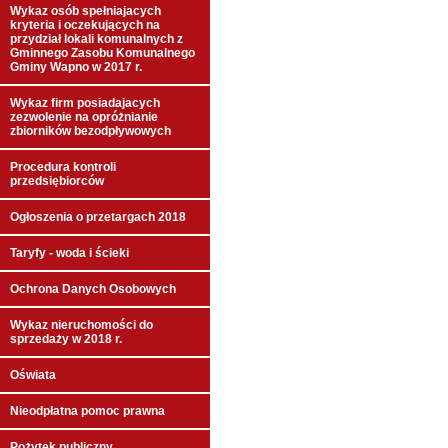
Wykaz osób spełniajacych
kryteria i oczekujących na
przydział lokali komunalnych z
Gminnego Zasobu Komunalnego
Gminy Wapno w 2017 r.
Wykaz firm posiadajacych
zezwolenie na opróżnianie
zbiorników bezodpływowych
Procedura kontroli
przedsiębiorców
Ogłoszenia o przetargach 2018
Taryfy - woda i ścieki
Ochrona Danych Osobowych
Wykaz nieruchomości do
sprzedaży w 2018 r.
Oświata
Nieodpłatna pomoc prawna
Pożytek publiczny