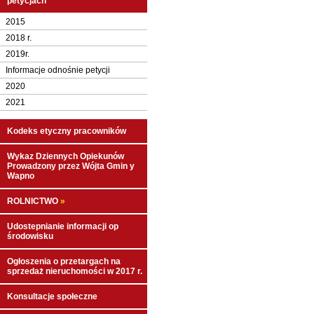
petycjach
2015
2018 r.
2019r.
Informacje odnośnie petycji
2020
2021
Kodeks etyczny pracowników
Wykaz Dziennych Opiekunów
Prowadzony przez Wójta Gmin y
Wapno
ROLNICTWO
»
Udostepnianie informacji op
środowisku
Ogłoszenia o przetargach na
sprzedaż nieruchomości w 2017 r.
Konsultacje społeczne