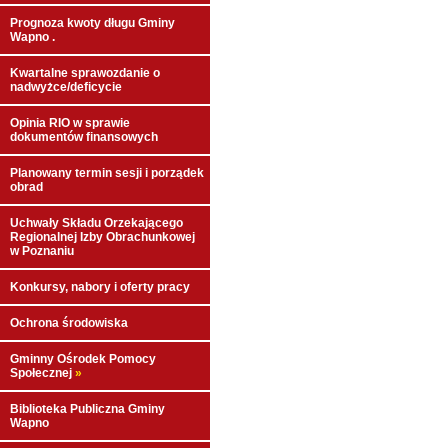
Prognoza kwoty długu Gminy
Wapno .
Kwartalne sprawozdanie o
nadwyżce/deficycie
Opinia RIO w sprawie
dokumentów finansowych
Planowany termin sesji i porządek
obrad
Uchwały Składu Orzekającego
Regionalnej Izby Obrachunkowej
w Poznaniu
Konkursy, nabory i oferty pracy
Ochrona środowiska
Gminny Ośrodek Pomocy
Społecznej
»
Biblioteka Publiczna Gminy
Wapno