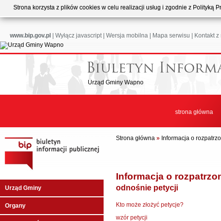
Strona korzysta z plików cookies w celu realizacji usług i zgodnie z Polityk
www.bip.gov.pl
|
Wyłącz javascript
|
Wersja mobilna
|
Mapa serwisu
|
Kontakt z
Urząd Gminy Wapno
strona główna
Strona główna
»
Informacja o rozpatrz
Informacja o rozpatrzo
odnośnie petycji
Urząd Gminy
Kto może złożyć petycje?
Organy
wzór petycji