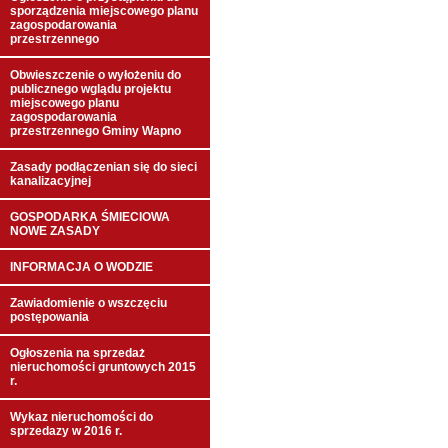
sporządzenia miejscowego planu
zagospodarowania
przestrzennego
Obwieszczenie o wyłożeniu do
publicznego wglądu projektu
miejscowego planu
zagospodarowania
przestrzennego Gminy Wapno
Zasady podłączenian się do sieci
kanalizacyjnej
GOSPODARKA ŚMIECIOWA
NOWE ZASADY
INFORMACJA O WODZIE
Zawiadomienie o wszczęciu
postępowania
Ogłoszenia na sprzedaż
nieruchomości gruntowych 2015
r.
Wykaz nieruchomości do
sprzedazy w 2016 r.