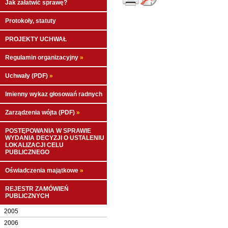
Jak załatwić sprawę?
Protokoły, statuty
PROJEKTY UCHWAŁ
Regulamin organizacyjny
»
Uchwały (PDF)
»
Imienny wykaz głosowań radnych
Zarządzenia wójta (PDF)
»
POSTĘPOWANIA W SPRAWIE
WYDANIA DECYZJI O USTALENIU
LOKALIZACJI CELU
PUBLICZNEGO
Oświadczenia majątkowe
»
REJESTR ZAMÓWIEŃ
PUBLICZNYCH
2005
2006