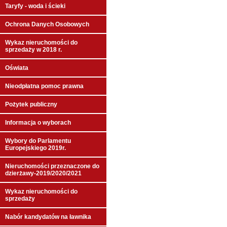
Taryfy - woda i ścieki
Ochrona Danych Osobowych
Wykaz nieruchomości do
sprzedaży w 2018 r.
Oświata
Nieodpłatna pomoc prawna
Pożytek publiczny
Informacja o wyborach
Wybory do Parlamentu
Europejskiego 2019r.
Nieruchomości przeznaczone do
dzierżawy-2019/2020/2021
Wykaz nieruchomości do
sprzedaży
Nabór kandydatów na ławnika