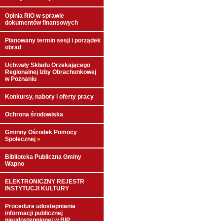
Opinia RIO w sprawie
dokumentów finansowych
Planowany termin sesji i porządek
obrad
Uchwały Składu Orzekającego
Regionalnej Izby Obrachunkowej
w Poznaniu
Konkursy, nabory i oferty pracy
Ochrona środowiska
Gminny Ośrodek Pomocy
Społecznej
»
Biblioteka Publiczna Gminy
Wapno
ELEKTRONICZNY REJESTR
INSTYTUCJI KULTURY
Procedura udostepniania
informacji publicznej
nieudostępnionej w BIP