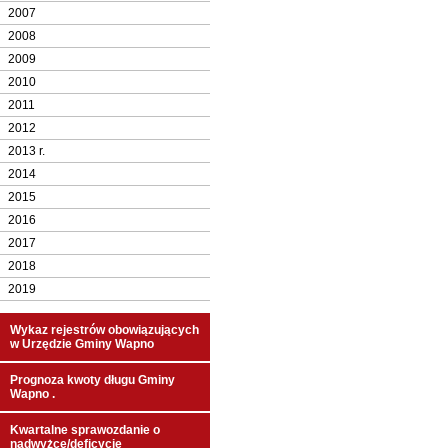
2007
2008
2009
2010
2011
2012
2013 r.
2014
2015
2016
2017
2018
2019
Wykaz rejestrów obowiązujących
w Urzędzie Gminy Wapno
Prognoza kwoty długu Gminy
Wapno .
Kwartalne sprawozdanie o
nadwyżce/deficycie