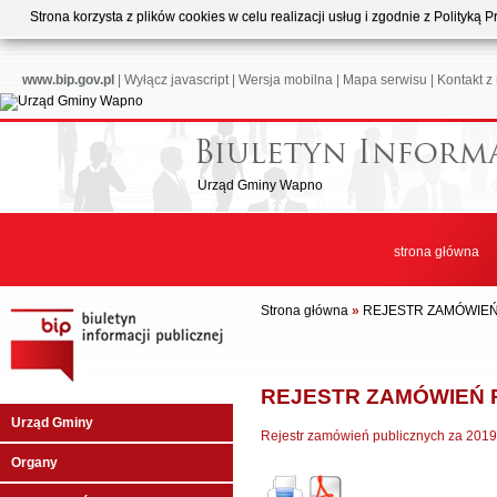
Strona korzysta z plików cookies w celu realizacji usług i zgodnie z Polityk
www.bip.gov.pl
|
Wyłącz javascript
|
Wersja mobilna
|
Mapa serwisu
|
Kontakt z
Urząd Gminy Wapno
strona główna
Strona główna
»
REJESTR ZAMÓWIE
REJESTR ZAMÓWIEŃ 
Urząd Gminy
Rejestr zamówień publicznych za 2019 
Organy