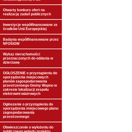
Otwarty konkurs ofert na
realizację zadań publicznych
Inwestycje współfinansowane ze
środków Unii Europejskiej
Badania współfinansowane przez
NFOŚiGW
Wykaz nieruchomości
przeznaczonych do oddania w
dzierżawę
OGŁOSZENIE o przystąpieniu do
sporządzenia miejscowych
planów zagospodarowania
przestrzennego Gminy Wapno w
zakresie lokalizacji zespołu
elektrowni wiatrowych
Ogłoszenie o przystąpieniu do
sporządzenia miejscowego planu
zagospodarowania
przestrzennego
Obwieszczenie o wyłożeniu do
publicznego wglądu projektu