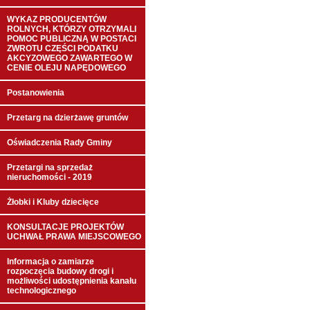
WYKAZ PRODUCENTÓW
ROLNYCH, KTÓRZY OTRZYMALI
POMOC PUBLICZNĄ W POSTACI
ZWROTU CZĘŚCI PODATKU
AKCYZOWEGO ZAWARTEGO W
CENIE OLEJU NAPĘDOWEGO
Postanowienia
Przetarg na dzierżawę gruntów
Oświadczenia Rady Gminy
Przetargi na sprzedaż
nieruchomości - 2019
Żłobki i Kluby dziecięce
KONSULTACJE PROJEKTÓW
UCHWAŁ PRAWA MIEJSCOWEGO
Informacja o zamiarze
rozpoczęcia budowy drogi i
możliwości udostępnienia kanału
technologicznego