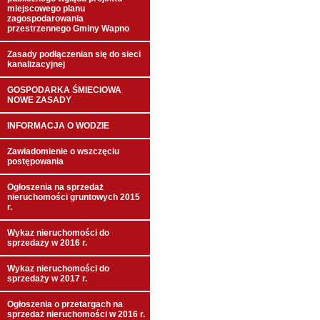
miejscowego planu
zagospodarowania
przestrzennego Gminy Wapno
Zasady podłączenian się do sieci
kanalizacyjnej
GOSPODARKA ŚMIECIOWA
NOWE ZASADY
INFORMACJA O WODZIE
Zawiadomienie o wszczęciu
postępowania
Ogłoszenia na sprzedaż
nieruchomości gruntowych 2015
r.
Wykaz nieruchomości do
sprzedazy w 2016 r.
Wykaz nieruchomości do
sprzedaży w 2017 r.
Ogłoszenia o przetargach na
sprzedaż nieruchomości w 2016 r.