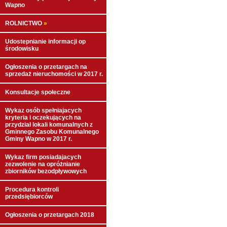
Wapno
ROLNICTWO
»
Udostepnianie informacji op
środowisku
Ogłoszenia o przetargach na
sprzedaż nieruchomości w 2017 r.
Konsultacje społeczne
Wykaz osób spełniajacych
kryteria i oczekujących na
przydział lokali komunalnych z
Gminnego Zasobu Komunalnego
Gminy Wapno w 2017 r.
Wykaz firm posiadajacych
zezwolenie na opróżnianie
zbiorników bezodpływowych
Procedura kontroli
przedsiębiorców
Ogłoszenia o przetargach 2018