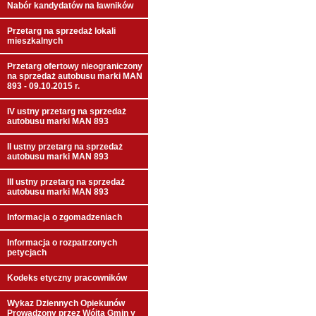
Nabór kandydatów na ławników
Przetarg na sprzedaż lokali
mieszkalnych
Przetarg ofertowy nieograniczony
na sprzedaż autobusu marki MAN
893 - 09.10.2015 r.
IV ustny przetarg na sprzedaż
autobusu marki MAN 893
II ustny przetarg na sprzedaż
autobusu marki MAN 893
III ustny przetarg na sprzedaż
autobusu marki MAN 893
Informacja o zgomadzeniach
Informacja o rozpatrzonych
petycjach
Kodeks etyczny pracowników
Wykaz Dziennych Opiekunów
Prowadzony przez Wójta Gmin y