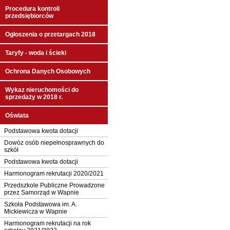
Procedura kontroli
przedsiębiorców
Ogłoszenia o przetargach 2018
Taryfy - woda i ścieki
Ochrona Danych Osobowych
Wykaz nieruchomości do
sprzedaży w 2018 r.
Oświata
Podstawowa kwota dotacji
Dowóz osób niepełnosprawnych do
szkół
Podstawowa kwota dotacji
Harmonogram rekrutacji 2020/2021
Przedszkole Publiczne Prowadzone
przez Samorząd w Wapnie
Szkoła Podstawowa im. A.
Mickiewicza w Wapnie
Harmonogram rekrutacji na rok