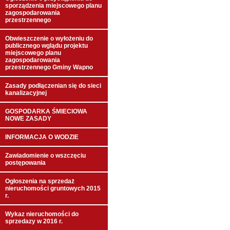
sporządzenia miejscowego planu
zagospodarowania
przestrzennego
Obwieszczenie o wyłożeniu do
publicznego wglądu projektu
miejscowego planu
zagospodarowania
przestrzennego Gminy Wapno
Zasady podłączenian się do sieci
kanalizacyjnej
GOSPODARKA ŚMIECIOWA
NOWE ZASADY
INFORMACJA O WODZIE
Zawiadomienie o wszczęciu
postępowania
Ogłoszenia na sprzedaż
nieruchomości gruntowych 2015
r.
Wykaz nieruchomości do
sprzedazy w 2016 r.