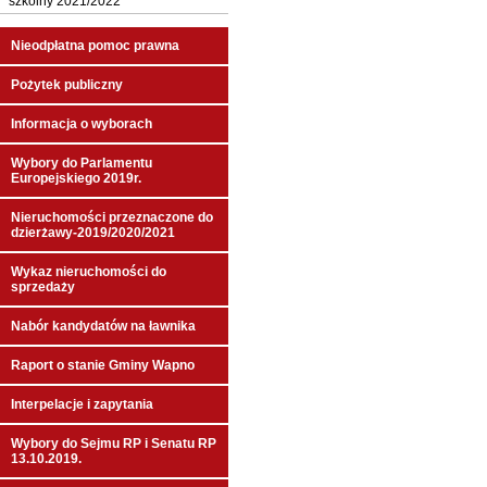
szkolny 2021/2022
Nieodpłatna pomoc prawna
Pożytek publiczny
Informacja o wyborach
Wybory do Parlamentu
Europejskiego 2019r.
Nieruchomości przeznaczone do
dzierżawy-2019/2020/2021
Wykaz nieruchomości do
sprzedaży
Nabór kandydatów na ławnika
Raport o stanie Gminy Wapno
Interpelacje i zapytania
Wybory do Sejmu RP i Senatu RP
13.10.2019.