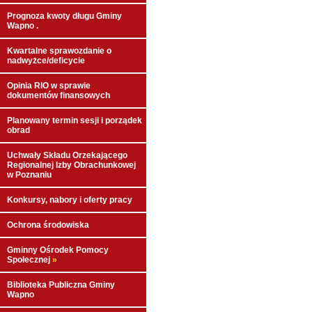
Prognoza kwoty długu Gminy
Wapno .
Kwartalne sprawozdanie o
nadwyżce/deficycie
Opinia RIO w sprawie
dokumentów finansowych
Planowany termin sesji i porządek
obrad
Uchwały Składu Orzekającego
Regionalnej Izby Obrachunkowej
w Poznaniu
Konkursy, nabory i oferty pracy
Ochrona środowiska
Gminny Ośrodek Pomocy
Społecznej
»
Biblioteka Publiczna Gminy
Wapno