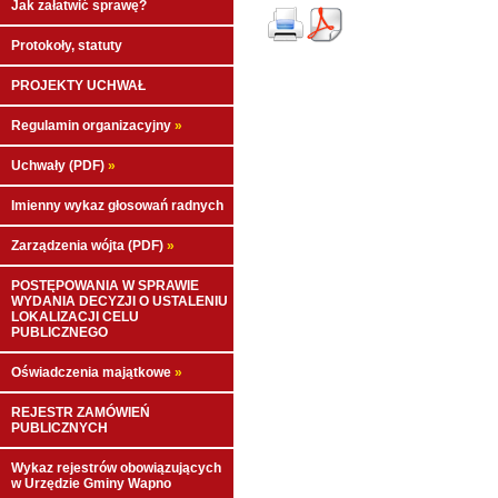
Jak załatwić sprawę?
Protokoły, statuty
PROJEKTY UCHWAŁ
Regulamin organizacyjny
»
Uchwały (PDF)
»
Imienny wykaz głosowań radnych
Zarządzenia wójta (PDF)
»
POSTĘPOWANIA W SPRAWIE
WYDANIA DECYZJI O USTALENIU
LOKALIZACJI CELU
PUBLICZNEGO
Oświadczenia majątkowe
»
REJESTR ZAMÓWIEŃ
PUBLICZNYCH
Wykaz rejestrów obowiązujących
w Urzędzie Gminy Wapno