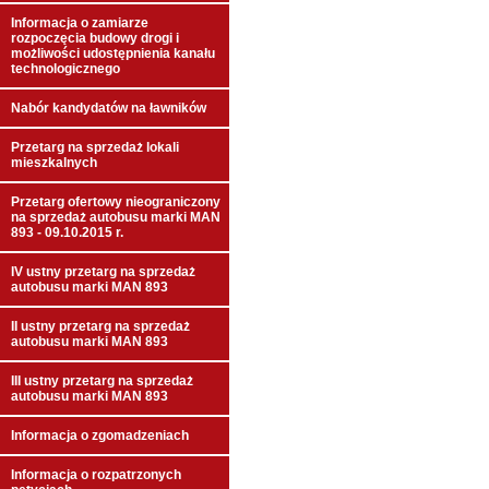
Informacja o zamiarze
rozpoczęcia budowy drogi i
możliwości udostępnienia kanału
technologicznego
Nabór kandydatów na ławników
Przetarg na sprzedaż lokali
mieszkalnych
Przetarg ofertowy nieograniczony
na sprzedaż autobusu marki MAN
893 - 09.10.2015 r.
IV ustny przetarg na sprzedaż
autobusu marki MAN 893
II ustny przetarg na sprzedaż
autobusu marki MAN 893
III ustny przetarg na sprzedaż
autobusu marki MAN 893
Informacja o zgomadzeniach
Informacja o rozpatrzonych