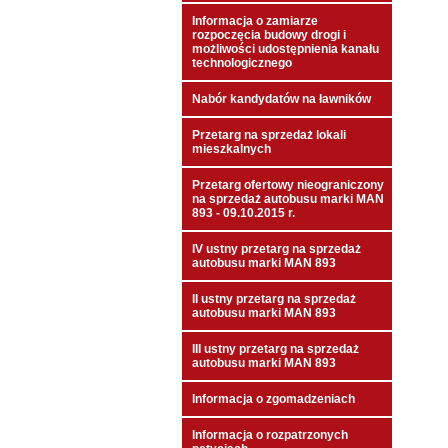
Informacja o zamiarze
rozpoczęcia budowy drogi i
możliwości udostępnienia kanału
technologicznego
Nabór kandydatów na ławników
Przetarg na sprzedaż lokali
mieszkalnych
Przetarg ofertowy nieograniczony
na sprzedaż autobusu marki MAN
893 - 09.10.2015 r.
IV ustny przetarg na sprzedaż
autobusu marki MAN 893
II ustny przetarg na sprzedaż
autobusu marki MAN 893
III ustny przetarg na sprzedaż
autobusu marki MAN 893
Informacja o zgomadzeniach
Informacja o rozpatrzonych