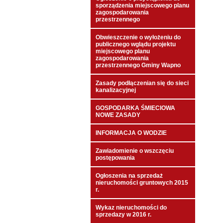
sporządzenia miejscowego planu
zagospodarowania
przestrzennego
Obwieszczenie o wyłożeniu do
publicznego wglądu projektu
miejscowego planu
zagospodarowania
przestrzennego Gminy Wapno
Zasady podłączenian się do sieci
kanalizacyjnej
GOSPODARKA ŚMIECIOWA
NOWE ZASADY
INFORMACJA O WODZIE
Zawiadomienie o wszczęciu
postępowania
Ogłoszenia na sprzedaż
nieruchomości gruntowych 2015
r.
Wykaz nieruchomości do
sprzedazy w 2016 r.