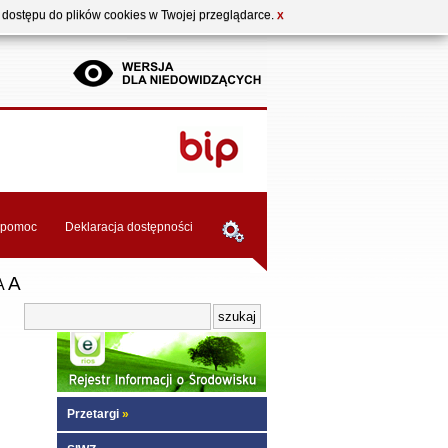
b dostępu do plików cookies w Twojej przeglądarce.
X
pomoc
Deklaracja dostępności
A
A
Przetargi
»