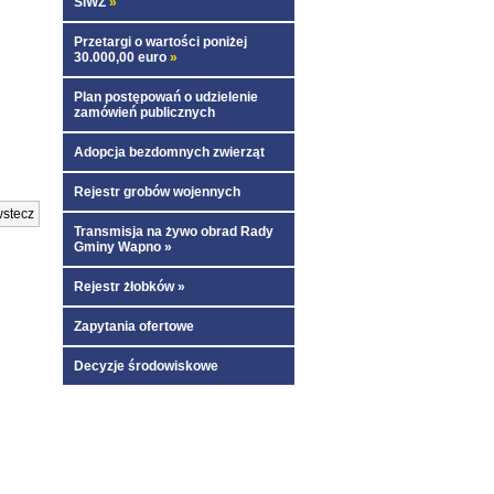
SIWZ
»
Przetargi o wartości poniżej
30.000,00 euro
»
Plan postępowań o udzielenie
zamówień publicznych
Adopcja bezdomnych zwierząt
Rejestr grobów wojennych
stecz
Transmisja na żywo obrad Rady
Gminy Wapno »
Rejestr żłobków »
Zapytania ofertowe
Decyzje środowiskowe