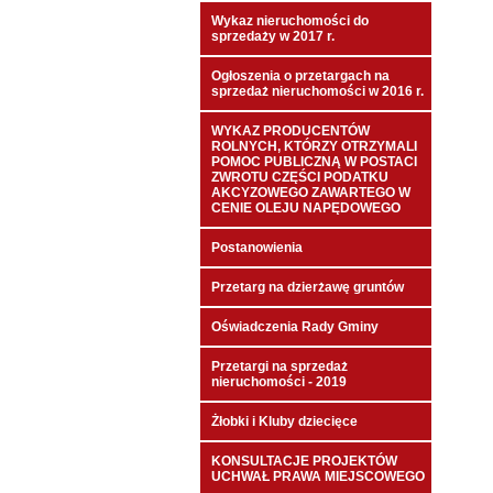
Wykaz nieruchomości do
sprzedaży w 2017 r.
Ogłoszenia o przetargach na
sprzedaż nieruchomości w 2016 r.
WYKAZ PRODUCENTÓW
ROLNYCH, KTÓRZY OTRZYMALI
POMOC PUBLICZNĄ W POSTACI
ZWROTU CZĘŚCI PODATKU
AKCYZOWEGO ZAWARTEGO W
CENIE OLEJU NAPĘDOWEGO
Postanowienia
Przetarg na dzierżawę gruntów
Oświadczenia Rady Gminy
Przetargi na sprzedaż
nieruchomości - 2019
Żłobki i Kluby dziecięce
KONSULTACJE PROJEKTÓW
UCHWAŁ PRAWA MIEJSCOWEGO