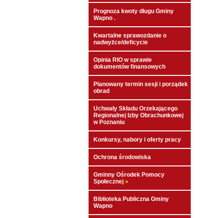
Prognoza kwoty długu Gminy
Wapno .
Kwartalne sprawozdanie o
nadwyżce/deficycie
Opinia RIO w sprawie
dokumentów finansowych
Planowany termin sesji i porządek
obrad
Uchwały Składu Orzekającego
Regionalnej Izby Obrachunkowej
w Poznaniu
Konkursy, nabory i oferty pracy
Ochrona środowiska
Gminny Ośrodek Pomocy
Społecznej
»
Biblioteka Publiczna Gminy
Wapno