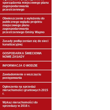
sporządzenia miejscowego planu
zagospodarowania
przestrzennego
Obwieszczenie o wyłożeniu do
publicznego wglądu projektu
miejscowego planu
zagospodarowania
przestrzennego Gminy Wapno
Zasady podłączenian się do sieci
kanalizacyjnej
GOSPODARKA ŚMIECIOWA
NOWE ZASADY
INFORMACJA O WODZIE
Zawiadomienie o wszczęciu
postępowania
Ogłoszenia na sprzedaż
nieruchomości gruntowych 2015
r.
Wykaz nieruchomości do
sprzedazy w 2016 r.