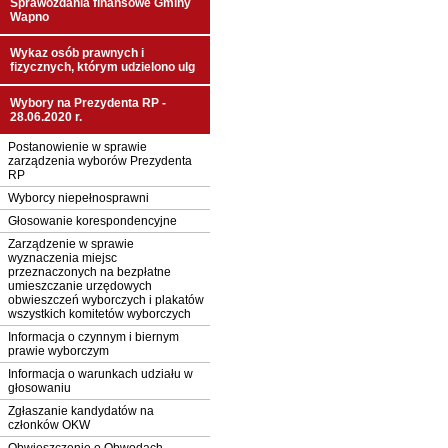
Sprawozdania finansowe Gminy
Wapno
Wykaz osób prawnych i
fizycznych, którym udzielono ulg
Wybory na Prezydenta RP -
28.06.2020 r.
Postanowienie w sprawie
zarządzenia wyborów Prezydenta
RP
Wyborcy niepełnosprawni
Głosowanie korespondencyjne
Zarządzenie w sprawie
wyznaczenia miejsc
przeznaczonych na bezpłatne
umieszczanie urzędowych
obwieszczeń wyborczych i plakatów
wszystkich komitetów wyborczych
Informacja o czynnym i biernym
prawie wyborczym
Informacja o warunkach udziału w
głosowaniu
Zgłaszanie kandydatów na
członków OKW