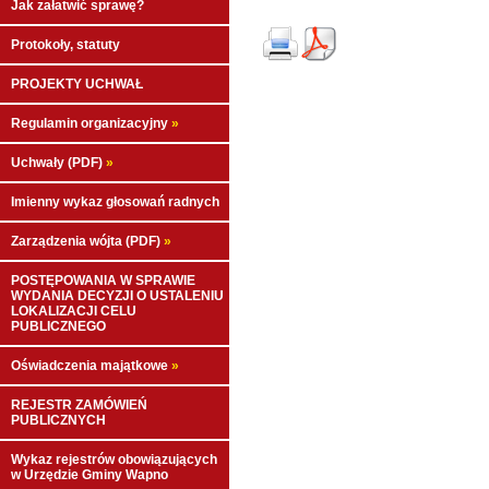
Jak załatwić sprawę?
Protokoły, statuty
PROJEKTY UCHWAŁ
Regulamin organizacyjny
»
Uchwały (PDF)
»
Imienny wykaz głosowań radnych
Zarządzenia wójta (PDF)
»
POSTĘPOWANIA W SPRAWIE
WYDANIA DECYZJI O USTALENIU
LOKALIZACJI CELU
PUBLICZNEGO
Oświadczenia majątkowe
»
REJESTR ZAMÓWIEŃ
PUBLICZNYCH
Wykaz rejestrów obowiązujących
w Urzędzie Gminy Wapno