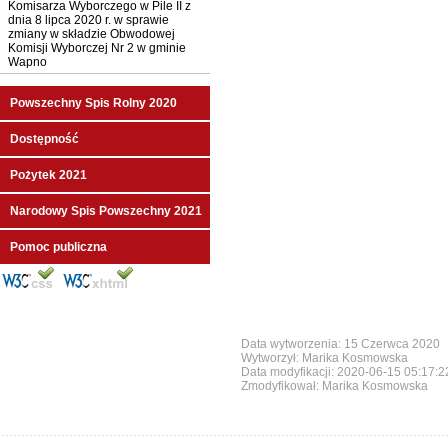
Komisarza Wyborczego w Pile II z
dnia 8 lipca 2020 r. w sprawie
zmiany w składzie Obwodowej
Komisji Wyborczej Nr 2 w gminie
Wapno
Powszechny Spis Rolny 2020
Dostępność
Pożytek 2021
Narodowy Spis Powszechny 2021
Pomoc publiczna
Data wytworzenia: 15 Czerwca 2020
Wytworzył: Marika Kosmowska
Data modyfikacji:
2020-06-15 05:17:
Zmodyfikował: Marika Kosmowska