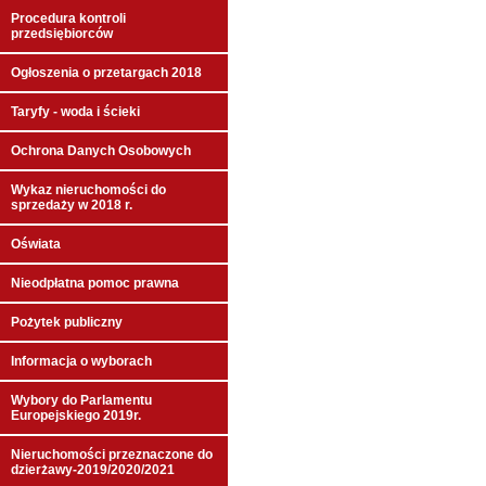
Procedura kontroli
przedsiębiorców
Ogłoszenia o przetargach 2018
Taryfy - woda i ścieki
Ochrona Danych Osobowych
Wykaz nieruchomości do
sprzedaży w 2018 r.
Oświata
Nieodpłatna pomoc prawna
Pożytek publiczny
Informacja o wyborach
Wybory do Parlamentu
Europejskiego 2019r.
Nieruchomości przeznaczone do
dzierżawy-2019/2020/2021