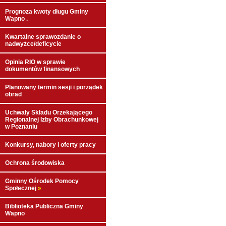
Prognoza kwoty długu Gminy
Wapno .
Kwartalne sprawozdanie o
nadwyżce/deficycie
Opinia RIO w sprawie
dokumentów finansowych
Planowany termin sesji i porządek
obrad
Uchwały Składu Orzekającego
Regionalnej Izby Obrachunkowej
w Poznaniu
Konkursy, nabory i oferty pracy
Ochrona środowiska
Gminny Ośrodek Pomocy
Społecznej
»
Biblioteka Publiczna Gminy
Wapno