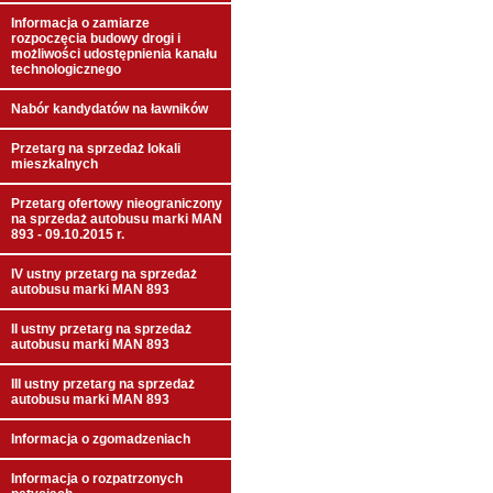
Informacja o zamiarze
rozpoczęcia budowy drogi i
możliwości udostępnienia kanału
technologicznego
Nabór kandydatów na ławników
Przetarg na sprzedaż lokali
mieszkalnych
Przetarg ofertowy nieograniczony
na sprzedaż autobusu marki MAN
893 - 09.10.2015 r.
IV ustny przetarg na sprzedaż
autobusu marki MAN 893
II ustny przetarg na sprzedaż
autobusu marki MAN 893
III ustny przetarg na sprzedaż
autobusu marki MAN 893
Informacja o zgomadzeniach
Informacja o rozpatrzonych