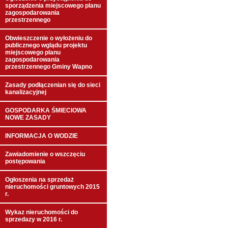
sporządzenia miejscowego planu
zagospodarowania
przestrzennego
Obwieszczenie o wyłożeniu do
publicznego wglądu projektu
miejscowego planu
zagospodarowania
przestrzennego Gminy Wapno
Zasady podłączenian się do sieci
kanalizacyjnej
GOSPODARKA ŚMIECIOWA
NOWE ZASADY
INFORMACJA O WODZIE
Zawiadomienie o wszczęciu
postępowania
Ogłoszenia na sprzedaż
nieruchomości gruntowych 2015
r.
Wykaz nieruchomości do
sprzedazy w 2016 r.