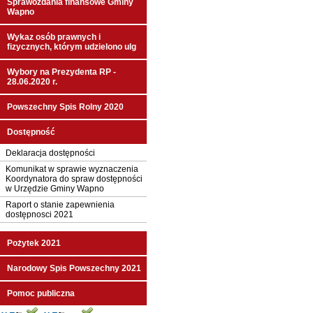
Sprawozdania finansowe Gminy
Wapno
Wykaz osób prawnych i
fizycznych, którym udzielono ulg
Wybory na Prezydenta RP -
28.06.2020 r.
Powszechny Spis Rolny 2020
Dostępność
Deklaracja dostępności
Komunikat w sprawie wyznaczenia
Koordynatora do spraw dostępności
w Urzędzie Gminy Wapno
Raport o stanie zapewnienia
dostępnosci 2021
Pożytek 2021
Narodowy Spis Powszechny 2021
Pomoc publiczna