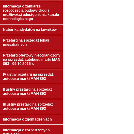
Informacja o zamiarze
rozpoczęcia budowy drogi i
możliwości udostępnienia kanału
technologicznego
Nabór kandydatów na ławników
Przetarg na sprzedaż lokali
mieszkalnych
Przetarg ofertowy nieograniczony
na sprzedaż autobusu marki MAN
893 - 09.10.2015 r.
IV ustny przetarg na sprzedaż
autobusu marki MAN 893
II ustny przetarg na sprzedaż
autobusu marki MAN 893
III ustny przetarg na sprzedaż
autobusu marki MAN 893
Informacja o zgomadzeniach
Informacja o rozpatrzonych