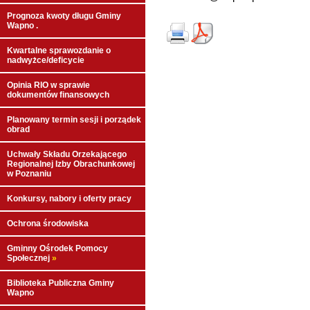
Prognoza kwoty długu Gminy
Wapno .
Kwartalne sprawozdanie o
nadwyżce/deficycie
Opinia RIO w sprawie
dokumentów finansowych
Planowany termin sesji i porządek
obrad
Uchwały Składu Orzekającego
Regionalnej Izby Obrachunkowej
w Poznaniu
Konkursy, nabory i oferty pracy
Ochrona środowiska
Gminny Ośrodek Pomocy
Społecznej
»
Biblioteka Publiczna Gminy
Wapno