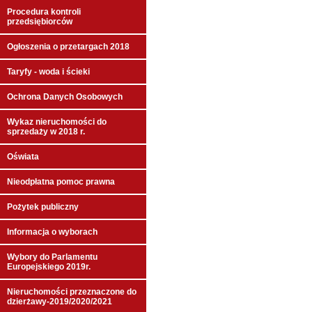
Procedura kontroli
przedsiębiorców
Ogłoszenia o przetargach 2018
Taryfy - woda i ścieki
Ochrona Danych Osobowych
Wykaz nieruchomości do
sprzedaży w 2018 r.
Oświata
Nieodpłatna pomoc prawna
Pożytek publiczny
Informacja o wyborach
Wybory do Parlamentu
Europejskiego 2019r.
Nieruchomości przeznaczone do
dzierżawy-2019/2020/2021