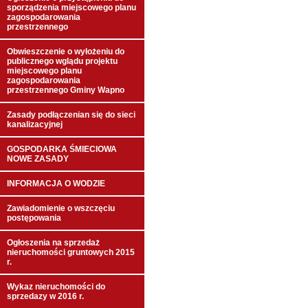
sporządzenia miejscowego planu
zagospodarowania
przestrzennego
Obwieszczenie o wyłożeniu do
publicznego wglądu projektu
miejscowego planu
zagospodarowania
przestrzennego Gminy Wapno
Zasady podłączenian się do sieci
kanalizacyjnej
GOSPODARKA ŚMIECIOWA
NOWE ZASADY
INFORMACJA O WODZIE
Zawiadomienie o wszczęciu
postępowania
Ogłoszenia na sprzedaż
nieruchomości gruntowych 2015
r.
Wykaz nieruchomości do
sprzedazy w 2016 r.