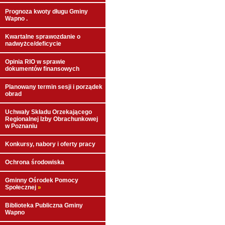
Prognoza kwoty długu Gminy
Wapno .
Kwartalne sprawozdanie o
nadwyżce/deficycie
Opinia RIO w sprawie
dokumentów finansowych
Planowany termin sesji i porządek
obrad
Uchwały Składu Orzekającego
Regionalnej Izby Obrachunkowej
w Poznaniu
Konkursy, nabory i oferty pracy
Ochrona środowiska
Gminny Ośrodek Pomocy
Społecznej
»
Biblioteka Publiczna Gminy
Wapno