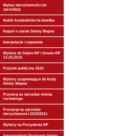
Wykaz nieruchomości do
sprzedaży
Nabór kandydatów na ławnika
Raport o stanie Gminy Wapno
Interpelacje i zapytania
Wybory do Sejmu RP i Senatu RP
13.10.2019.
Pożytek publiczny 2020
Wybory uzupełniające do Rady
Gminy Wapno
Przetarg na sprzedaż mienia
ruchomego
Przetargi na sprzedaż
nieruchomosci 2020/2021
Wybory na Prezydenta RP
Sprawozdania finansowe Gminy