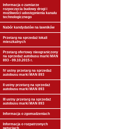
Informacja o zamiarze
rozpoczęcia budowy drogi i
możliwości udostępnienia kanału
technologicznego
Nabór kandydatów na ławników
Przetarg na sprzedaż lokali
mieszkalnych
Przetarg ofertowy nieograniczony
na sprzedaż autobusu marki MAN
893 - 09.10.2015 r.
IV ustny przetarg na sprzedaż
autobusu marki MAN 893
II ustny przetarg na sprzedaż
autobusu marki MAN 893
III ustny przetarg na sprzedaż
autobusu marki MAN 893
Informacja o zgomadzeniach
Informacja o rozpatrzonych
petycjach