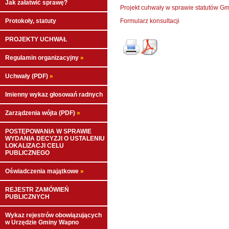
Jak załatwić sprawę?
Projekt cuhwały w sprawie statutów G
Protokoły, statuty
Formularz konsultacji
PROJEKTY UCHWAŁ
Regulamin organizacyjny
»
Uchwały (PDF)
»
Imienny wykaz głosowań radnych
Zarządzenia wójta (PDF)
»
POSTĘPOWANIA W SPRAWIE
WYDANIA DECYZJI O USTALENIU
LOKALIZACJI CELU
PUBLICZNEGO
Oświadczenia majątkowe
»
REJESTR ZAMÓWIEŃ
PUBLICZNYCH
Wykaz rejestrów obowiązujących
w Urzędzie Gminy Wapno