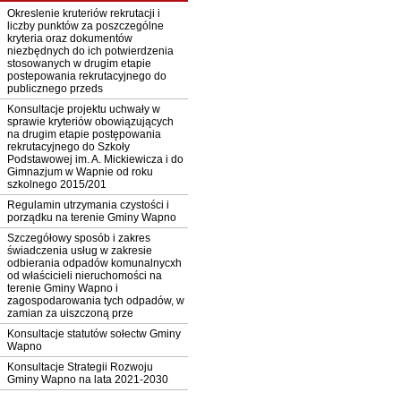
Okreslenie kruteriów rekrutacji i
liczby punktów za poszczególne
kryteria oraz dokumentów
niezbędnych do ich potwierdzenia
stosowanych w drugim etapie
postepowania rekrutacyjnego do
publicznego przeds
Konsultacje projektu uchwały w
sprawie kryteriów obowiązujących
na drugim etapie postępowania
rekrutacyjnego do Szkoły
Podstawowej im. A. Mickiewicza i do
Gimnazjum w Wapnie od roku
szkolnego 2015/201
Regulamin utrzymania czystości i
porządku na terenie Gminy Wapno
Szczegółowy sposób i zakres
świadczenia usług w zakresie
odbierania odpadów komunalnycxh
od właścicieli nieruchomości na
terenie Gminy Wapno i
zagospodarowania tych odpadów, w
zamian za uiszczoną prze
Konsultacje statutów sołectw Gminy
Wapno
Konsultacje Strategii Rozwoju
Gminy Wapno na lata 2021-2030