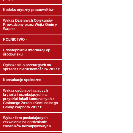
Kodeks etyczny pracowników
Wykaz Dziennych Opiekunów
Prowadzony przez Wójta Gmin y
Wapno
ROLNICTWO
»
Udostepnianie informacji op
środowisku
Ogłoszenia o przetargach na
sprzedaż nieruchomości w 2017 r.
Konsultacje społeczne
Wykaz osób spełniajacych
kryteria i oczekujących na
przydział lokali komunalnych z
Gminnego Zasobu Komunalnego
Gminy Wapno w 2017 r.
Wykaz firm posiadajacych
zezwolenie na opróżnianie
zbiorników bezodpływowych