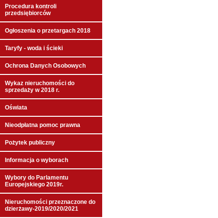
Procedura kontroli
przedsiębiorców
Ogłoszenia o przetargach 2018
Taryfy - woda i ścieki
Ochrona Danych Osobowych
Wykaz nieruchomości do
sprzedaży w 2018 r.
Oświata
Nieodpłatna pomoc prawna
Pożytek publiczny
Informacja o wyborach
Wybory do Parlamentu
Europejskiego 2019r.
Nieruchomości przeznaczone do
dzierżawy-2019/2020/2021