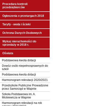
Procedura kontroli
przedsiębiorców
Ogłoszenia o przetargach 2018
Taryfy - woda i ścieki
Ochrona Danych Osobowych
Wykaz nieruchomości do
sprzedaży w 2018 r.
Oświata
Podstawowa kwota dotacji
Dowóz osób niepełnosprawnych do
szkół
Podstawowa kwota dotacji
Harmonogram rekrutacji 2020/2021
Przedszkole Publiczne Prowadzone
przez Samorząd w Wapnie
Szkoła Podstawowa im. A.
Mickiewicza w Wapnie
Harmonogram rekrutacji na rok