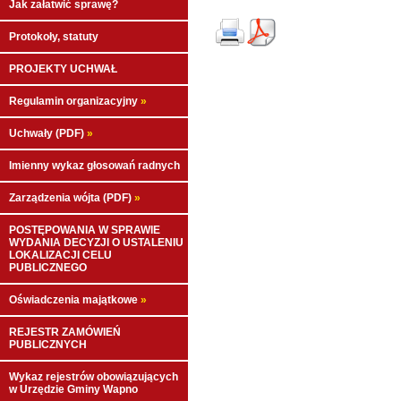
Jak załatwić sprawę?
Protokoły, statuty
PROJEKTY UCHWAŁ
Regulamin organizacyjny
»
Uchwały (PDF)
»
Imienny wykaz głosowań radnych
Zarządzenia wójta (PDF)
»
POSTĘPOWANIA W SPRAWIE
WYDANIA DECYZJI O USTALENIU
LOKALIZACJI CELU
PUBLICZNEGO
Oświadczenia majątkowe
»
REJESTR ZAMÓWIEŃ
PUBLICZNYCH
Wykaz rejestrów obowiązujących
w Urzędzie Gminy Wapno