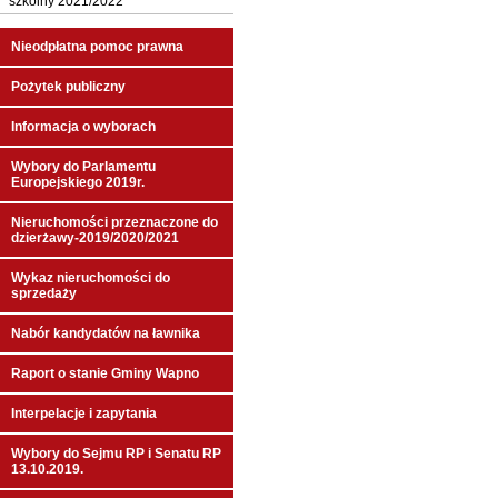
szkolny 2021/2022
Nieodpłatna pomoc prawna
Pożytek publiczny
Informacja o wyborach
Wybory do Parlamentu
Europejskiego 2019r.
Nieruchomości przeznaczone do
dzierżawy-2019/2020/2021
Wykaz nieruchomości do
sprzedaży
Nabór kandydatów na ławnika
Raport o stanie Gminy Wapno
Interpelacje i zapytania
Wybory do Sejmu RP i Senatu RP
13.10.2019.