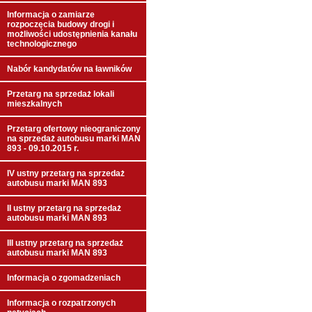
Informacja o zamiarze
rozpoczęcia budowy drogi i
możliwości udostępnienia kanału
technologicznego
Nabór kandydatów na ławników
Przetarg na sprzedaż lokali
mieszkalnych
Przetarg ofertowy nieograniczony
na sprzedaż autobusu marki MAN
893 - 09.10.2015 r.
IV ustny przetarg na sprzedaż
autobusu marki MAN 893
II ustny przetarg na sprzedaż
autobusu marki MAN 893
III ustny przetarg na sprzedaż
autobusu marki MAN 893
Informacja o zgomadzeniach
Informacja o rozpatrzonych