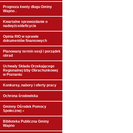
Prognoza kwoty długu Gminy
Wapno .
Kwartalne sprawozdanie o
nadwyżce/deficycie
Opinia RIO w sprawie
dokumentów finansowych
Planowany termin sesji i porządek
obrad
Uchwały Składu Orzekającego
Regionalnej Izby Obrachunkowej
w Poznaniu
Konkursy, nabory i oferty pracy
Ochrona środowiska
Gminny Ośrodek Pomocy
Społecznej
»
Biblioteka Publiczna Gminy
Wapno