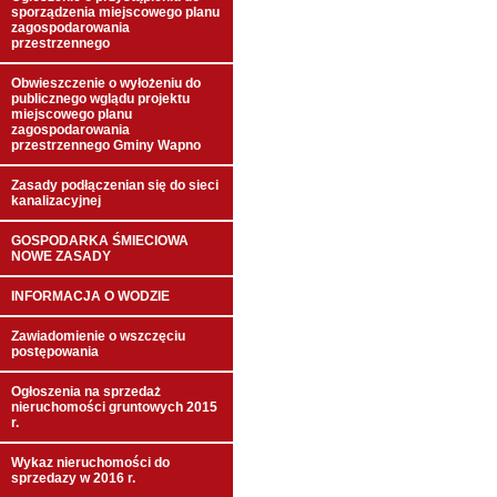
sporządzenia miejscowego planu
zagospodarowania
przestrzennego
Obwieszczenie o wyłożeniu do
publicznego wglądu projektu
miejscowego planu
zagospodarowania
przestrzennego Gminy Wapno
Zasady podłączenian się do sieci
kanalizacyjnej
GOSPODARKA ŚMIECIOWA
NOWE ZASADY
INFORMACJA O WODZIE
Zawiadomienie o wszczęciu
postępowania
Ogłoszenia na sprzedaż
nieruchomości gruntowych 2015
r.
Wykaz nieruchomości do
sprzedazy w 2016 r.