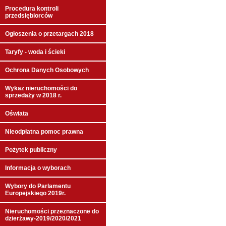
Procedura kontroli
przedsiębiorców
Ogłoszenia o przetargach 2018
Taryfy - woda i ścieki
Ochrona Danych Osobowych
Wykaz nieruchomości do
sprzedaży w 2018 r.
Oświata
Nieodpłatna pomoc prawna
Pożytek publiczny
Informacja o wyborach
Wybory do Parlamentu
Europejskiego 2019r.
Nieruchomości przeznaczone do
dzierżawy-2019/2020/2021