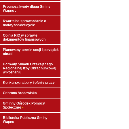
Prognoza kwoty długu Gminy
Wapno .
Kwartalne sprawozdanie o
nadwyżce/deficycie
Opinia RIO w sprawie
dokumentów finansowych
Planowany termin sesji i porządek
obrad
Uchwały Składu Orzekającego
Regionalnej Izby Obrachunkowej
w Poznaniu
Konkursy, nabory i oferty pracy
Ochrona środowiska
Gminny Ośrodek Pomocy
Społecznej
»
Biblioteka Publiczna Gminy
Wapno