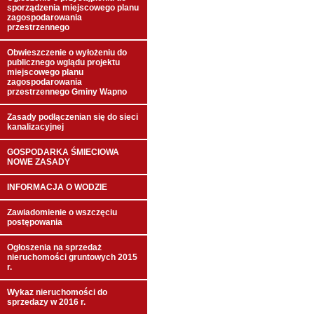
sporządzenia miejscowego planu
zagospodarowania
przestrzennego
Obwieszczenie o wyłożeniu do
publicznego wglądu projektu
miejscowego planu
zagospodarowania
przestrzennego Gminy Wapno
Zasady podłączenian się do sieci
kanalizacyjnej
GOSPODARKA ŚMIECIOWA
NOWE ZASADY
INFORMACJA O WODZIE
Zawiadomienie o wszczęciu
postępowania
Ogłoszenia na sprzedaż
nieruchomości gruntowych 2015
r.
Wykaz nieruchomości do
sprzedazy w 2016 r.