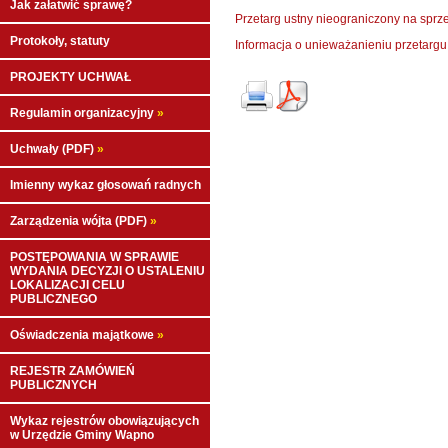
Jak załatwić sprawę?
Przetarg ustny nieograniczony na spr
Protokoły, statuty
Informacja o unieważanieniu przetargu
PROJEKTY UCHWAŁ
Regulamin organizacyjny
»
Uchwały (PDF)
»
Imienny wykaz głosowań radnych
Zarządzenia wójta (PDF)
»
POSTĘPOWANIA W SPRAWIE
WYDANIA DECYZJI O USTALENIU
LOKALIZACJI CELU
PUBLICZNEGO
Oświadczenia majątkowe
»
REJESTR ZAMÓWIEŃ
PUBLICZNYCH
Wykaz rejestrów obowiązujących
w Urzędzie Gminy Wapno