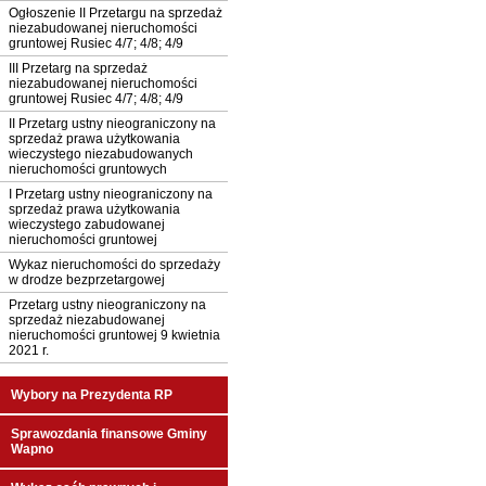
Ogłoszenie II Przetargu na sprzedaż
niezabudowanej nieruchomości
gruntowej Rusiec 4/7; 4/8; 4/9
III Przetarg na sprzedaż
niezabudowanej nieruchomości
gruntowej Rusiec 4/7; 4/8; 4/9
II Przetarg ustny nieograniczony na
sprzedaż prawa użytkowania
wieczystego niezabudowanych
nieruchomości gruntowych
I Przetarg ustny nieograniczony na
sprzedaż prawa użytkowania
wieczystego zabudowanej
nieruchomości gruntowej
Wykaz nieruchomości do sprzedaży
w drodze bezprzetargowej
Przetarg ustny nieograniczony na
sprzedaż niezabudowanej
nieruchomości gruntowej 9 kwietnia
2021 r.
Wybory na Prezydenta RP
Sprawozdania finansowe Gminy
Wapno