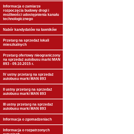
Informacja o zamiarze
rozpoczęcia budowy drogi i
możliwości udostępnienia kanału
technologicznego
Nabór kandydatów na ławników
Przetarg na sprzedaż lokali
mieszkalnych
Przetarg ofertowy nieograniczony
na sprzedaż autobusu marki MAN
893 - 09.10.2015 r.
IV ustny przetarg na sprzedaż
autobusu marki MAN 893
II ustny przetarg na sprzedaż
autobusu marki MAN 893
III ustny przetarg na sprzedaż
autobusu marki MAN 893
Informacja o zgomadzeniach
Informacja o rozpatrzonych