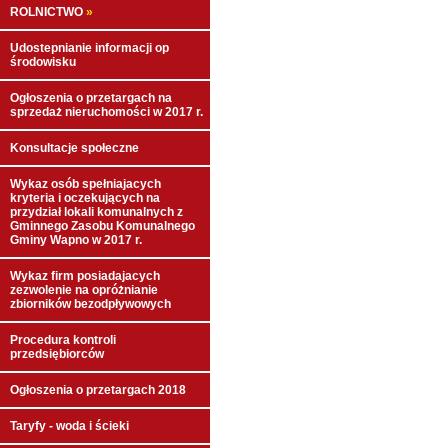
ROLNICTWO
»
Udostepnianie informacji op
środowisku
Ogłoszenia o przetargach na
sprzedaż nieruchomości w 2017 r.
Konsultacje społeczne
Wykaz osób spełniajacych
kryteria i oczekujących na
przydział lokali komunalnych z
Gminnego Zasobu Komunalnego
Gminy Wapno w 2017 r.
Wykaz firm posiadajacych
zezwolenie na opróżnianie
zbiorników bezodpływowych
Procedura kontroli
przedsiębiorców
Ogłoszenia o przetargach 2018
Taryfy - woda i ścieki