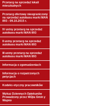
Przetarg na sprzedaż lokali
mieszkalnych
Przetarg ofertowy nieograniczony
na sprzedaż autobusu marki MAN
893 - 09.10.2015 r.
IV ustny przetarg na sprzedaż
autobusu marki MAN 893
II ustny przetarg na sprzedaż
autobusu marki MAN 893
III ustny przetarg na sprzedaż
autobusu marki MAN 893
Informacja o zgomadzeniach
Informacja o rozpatrzonych
petycjach
Kodeks etyczny pracowników
Wykaz Dziennych Opiekunów
Prowadzony przez Wójta Gmin y
Wapno