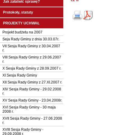
Jak załatwić sprawę?
Protokoły, statuty
PROJEKTY UCHWAŁ
Projekt budżetu na 2007
Seja Rady Gminy z dnia 30.03.07r.
VII Sesja Rady Gminy z 30.04.2007
r.
VIII Sesja Rady Gminy z 29.06.2007
r.
X Sesja Rady Gminy z 28.09.2007 r.
XI Sesja Rady Gminy
XII Sesja Rady Gminy z 27.XI.2007 r.
XIV Sesja Rady Gminy - 29.02.2008
r.
XV Sesja Rady Gminy - 23.04.2008r.
XVI Sesja Rady Gminy - 30 maja
2008 r.
XVII Sesja Rady Gminy - 27.06.2008
r.
XVIII Sesja Rady Gminy -
29.09.2008 r.