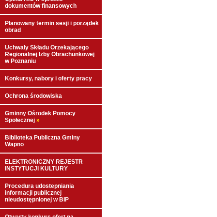
dokumentów finansowych
Planowany termin sesji i porządek
obrad
Uchwały Składu Orzekającego
Regionalnej Izby Obrachunkowej
w Poznaniu
Konkursy, nabory i oferty pracy
Ochrona środowiska
Gminny Ośrodek Pomocy
Społecznej
»
Biblioteka Publiczna Gminy
Wapno
ELEKTRONICZNY REJESTR
INSTYTUCJI KULTURY
Procedura udostepniania
informacji publicznej
nieudostępnionej w BIP