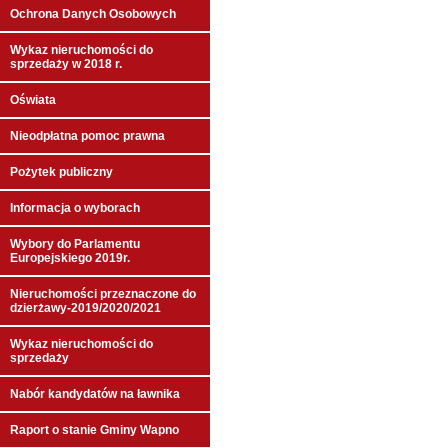
Ochrona Danych Osobowych
Wykaz nieruchomości do
sprzedaży w 2018 r.
Oświata
Nieodpłatna pomoc prawna
Pożytek publiczny
Informacja o wyborach
Wybory do Parlamentu
Europejskiego 2019r.
Nieruchomości przeznaczone do
dzierżawy-2019/2020/2021
Wykaz nieruchomości do
sprzedaży
Nabór kandydatów na ławnika
Raport o stanie Gminy Wapno