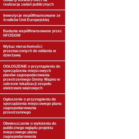
Otwarty konkurs ofert na
realizację zadań publicznych
Inwestycje współfinansowane ze
środków Unii Europejskiej
Badania współfinansowane przez
NFOŚiGW
Wykaz nieruchomości
przeznaczonych do oddania w
dzierżawę
OGŁOSZENIE o przystąpieniu do
sporządzenia miejscowych
planów zagospodarowania
przestrzennego Gminy Wapno w
zakresie lokalizacji zespołu
elektrowni wiatrowych
Ogłoszenie o przystąpieniu do
sporządzenia miejscowego planu
zagospodarowania
przestrzennego
Obwieszczenie o wyłożeniu do
publicznego wglądu projektu
miejscowego planu
zagospodarowania