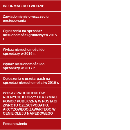
INFORMACJA O WODZIE
Zawiadomienie o wszczęciu
postępowania
Ogłoszenia na sprzedaż
nieruchomości gruntowych 2015
r.
Wykaz nieruchomości do
sprzedazy w 2016 r.
Wykaz nieruchomości do
sprzedaży w 2017 r.
Ogłoszenia o przetargach na
sprzedaż nieruchomości w 2016 r.
WYKAZ PRODUCENTÓW
ROLNYCH, KTÓRZY OTRZYMALI
POMOC PUBLICZNĄ W POSTACI
ZWROTU CZĘŚCI PODATKU
AKCYZOWEGO ZAWARTEGO W
CENIE OLEJU NAPĘDOWEGO
Postanowienia