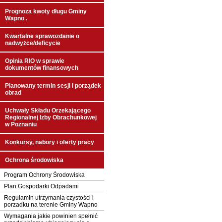
Prognoza kwoty długu Gminy
Wapno .
Kwartalne sprawozdanie o
nadwyżce/deficycie
Opinia RIO w sprawie
dokumentów finansowych
Planowany termin sesji i porządek
obrad
Uchwały Składu Orzekającego
Regionalnej Izby Obrachunkowej
w Poznaniu
Konkursy, nabory i oferty pracy
Ochrona środowiska
Program Ochrony Środowiska
Plan Gospodarki Odpadami
Regulamin utrzymania czystości i
porzadku na terenie Gminy Wapno
Wymagania jakie powinien spełnić