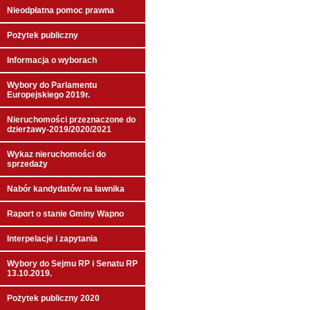
Nieodpłatna pomoc prawna
Pożytek publiczny
Informacja o wyborach
Wybory do Parlamentu
Europejskiego 2019r.
Nieruchomości przeznaczone do
dzierżawy-2019/2020/2021
Wykaz nieruchomości do
sprzedaży
Nabór kandydatów na ławnika
Raport o stanie Gminy Wapno
Interpelacje i zapytania
Wybory do Sejmu RP i Senatu RP
13.10.2019.
Pożytek publiczny 2020