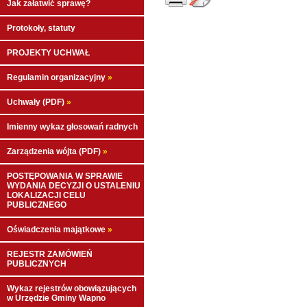
Jak załatwić sprawę?
Protokoły, statuty
PROJEKTY UCHWAŁ
Regulamin organizacyjny
»
Uchwały (PDF)
»
Imienny wykaz głosowań radnych
Zarządzenia wójta (PDF)
»
POSTĘPOWANIA W SPRAWIE
WYDANIA DECYZJI O USTALENIU
LOKALIZACJI CELU
PUBLICZNEGO
Oświadczenia majątkowe
»
REJESTR ZAMÓWIEŃ
PUBLICZNYCH
Wykaz rejestrów obowiązujących
w Urzędzie Gminy Wapno