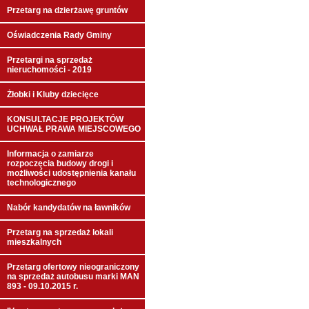
Przetarg na dzierżawę gruntów
Oświadczenia Rady Gminy
Przetargi na sprzedaż
nieruchomości - 2019
Żłobki i Kluby dziecięce
KONSULTACJE PROJEKTÓW
UCHWAŁ PRAWA MIEJSCOWEGO
Informacja o zamiarze
rozpoczęcia budowy drogi i
możliwości udostępnienia kanału
technologicznego
Nabór kandydatów na ławników
Przetarg na sprzedaż lokali
mieszkalnych
Przetarg ofertowy nieograniczony
na sprzedaż autobusu marki MAN
893 - 09.10.2015 r.