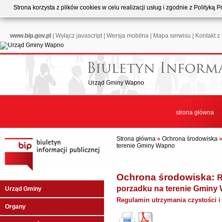
Strona korzysta z plików cookies w celu realizacji usług i zgodnie z Polityk
www.bip.gov.pl
|
Wyłącz javascript
|
Wersja mobilna
|
Mapa serwisu
|
Kontakt z
Urząd Gminy Wapno
strona główna
Strona główna
»
Ochrona środowiska
terenie Gminy Wapno
Ochrona środowiska:
R
porzadku na terenie Gminy
Urząd Gminy
Regulamin utrzymania czystości 
Organy