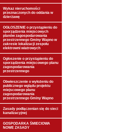
Wykaz nieruchomości
przeznaczonych do oddania w
dzierżawę
OGŁOSZENIE o przystąpieniu do
sporządzenia miejscowych
planów zagospodarowania
przestrzennego Gminy Wapno w
zakresie lokalizacji zespołu
elektrowni wiatrowych
Ogłoszenie o przystąpieniu do
sporządzenia miejscowego planu
zagospodarowania
przestrzennego
Obwieszczenie o wyłożeniu do
publicznego wglądu projektu
miejscowego planu
zagospodarowania
przestrzennego Gminy Wapno
Zasady podłączenian się do sieci
kanalizacyjnej
GOSPODARKA ŚMIECIOWA
NOWE ZASADY