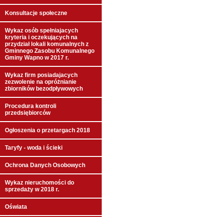
Konsultacje społeczne
Wykaz osób spełniajacych
kryteria i oczekujących na
przydział lokali komunalnych z
Gminnego Zasobu Komunalnego
Gminy Wapno w 2017 r.
Wykaz firm posiadajacych
zezwolenie na opróżnianie
zbiorników bezodpływowych
Procedura kontroli
przedsiębiorców
Ogłoszenia o przetargach 2018
Taryfy - woda i ścieki
Ochrona Danych Osobowych
Wykaz nieruchomości do
sprzedaży w 2018 r.
Oświata