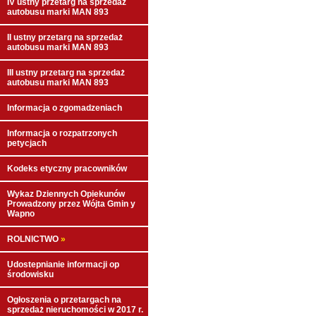
IV ustny przetarg na sprzedaż
autobusu marki MAN 893
II ustny przetarg na sprzedaż
autobusu marki MAN 893
III ustny przetarg na sprzedaż
autobusu marki MAN 893
Informacja o zgomadzeniach
Informacja o rozpatrzonych
petycjach
Kodeks etyczny pracowników
Wykaz Dziennych Opiekunów
Prowadzony przez Wójta Gmin y
Wapno
ROLNICTWO
»
Udostepnianie informacji op
środowisku
Ogłoszenia o przetargach na
sprzedaż nieruchomości w 2017 r.