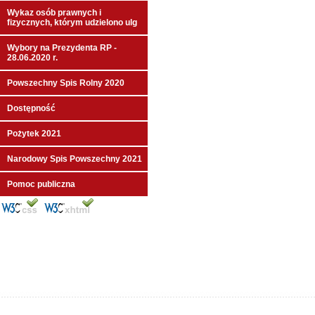
Wykaz osób prawnych i
fizycznych, którym udzielono ulg
Wybory na Prezydenta RP -
28.06.2020 r.
Powszechny Spis Rolny 2020
Dostępność
Pożytek 2021
Narodowy Spis Powszechny 2021
Pomoc publiczna