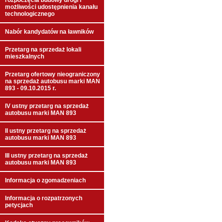
rozpoczęcia budowy drogi i
możliwości udostępnienia kanału
technologicznego
Nabór kandydatów na ławników
Przetarg na sprzedaż lokali
mieszkalnych
Przetarg ofertowy nieograniczony
na sprzedaż autobusu marki MAN
893 - 09.10.2015 r.
IV ustny przetarg na sprzedaż
autobusu marki MAN 893
II ustny przetarg na sprzedaż
autobusu marki MAN 893
III ustny przetarg na sprzedaż
autobusu marki MAN 893
Informacja o zgomadzeniach
Informacja o rozpatrzonych
petycjach