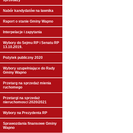
sprzedaży
Nabór kandydatów na ławnika
Raport o stanie Gminy Wapno
Interpelacje i zapytania
Wybory do Sejmu RP i Senatu RP
13.10.2019.
Pożytek publiczny 2020
Wybory uzupełniające do Rady
Gminy Wapno
Przetarg na sprzedaż mienia
ruchomego
Przetargi na sprzedaż
nieruchomosci 2020/2021
Wybory na Prezydenta RP
Sprawozdania finansowe Gminy
Wapno