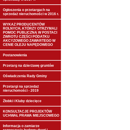
Ogłoszenia o przetargach na
sprzedaż nieruchomości w 2016 r.
WYKAZ PRODUCENTÓW
ROLNYCH, KTÓRZY OTRZYMALI
POMOC PUBLICZNĄ W POSTACI
ZWROTU CZĘŚCI PODATKU
AKCYZOWEGO ZAWARTEGO W
CENIE OLEJU NAPĘDOWEGO
Postanowienia
Przetarg na dzierżawę gruntów
Oświadczenia Rady Gminy
Przetargi na sprzedaż
nieruchomości - 2019
Żłobki i Kluby dziecięce
KONSULTACJE PROJEKTÓW
UCHWAŁ PRAWA MIEJSCOWEGO
Informacja o zamiarze